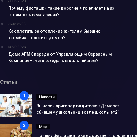
21.06.2023
Почему фисташки такие дорогие, что влияет на их
стоимость в магазинах?
05.12.2023
Как платить за отопление жителям бывших
«комбинатовских» домов?
14.09.2023
Дома АГМК передают Управляющим Сервисным
Компаниям: чего ожидать в дальнейшем?
Статьи
Новости
Вынесен приговор водителю «Дамаса»,
сбившему школьниц возле школы №21
Мир
Почему фисташки такие дорогие, что влияет на