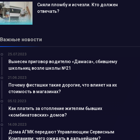
Сняли пломбу и исчезли. Кто должен
отвечать?
Важные новости
25.07.2023
Вынесен приговор водителю «Дамаса», сбившему
школьниц возле школы №21
21.06.2023
Почему фисташки такие дорогие, что влияет на их
стоимость в магазинах?
05.12.2023
Как платить за отопление жителям бывших
«комбинатовских» домов?
14.09.2023
Дома АГМК передают Управляющим Сервисным
Компаниям: чего ожидать в дальнейшем?