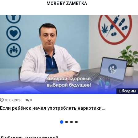
MORE BY ZAMETKA
Обсудим
16.07.2026
0
Если ребёнок начал употреблять наркотики…