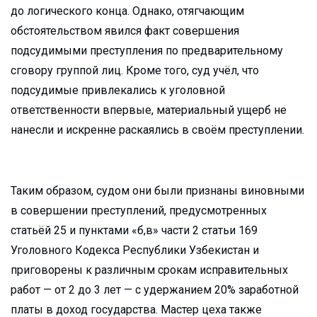
до логического конца. Однако, отягчающим
обстоятельством явился факт совершения
подсудимыми преступления по предварительному
сговору группой лиц. Кроме того, суд учёл, что
подсудимые привлекались к уголовной
ответственности впервые, материальный ущерб не
нанесли и искренне раскаялись в своём преступлении.
Таким образом, судом они были признаны виновными
в совершении преступлений, предусмотренных
статьёй 25 и пунктами «б,в» части 2 статьи 169
Уголовного Кодекса Республики Узбекистан и
приговорены к различным срокам исправительных
работ — от 2 до 3 лет — с удержанием 20% заработной
платы в доход государства. Мастер цеха также