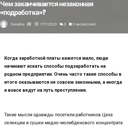
Чем заканчивается незаконная
«подработка»?
Zametka
17.11.2023
0
0 second read
Когда заработной платы кажется мало, люди
начинают искать способы подзаработать на
родном предприятии. Очень часто такие способы в
итоге оказываются не совсем законными, а иногда
и вовсе ведут на путь преступления.
Такие мысли однажды посетили работников Цеха
селекции и сушки медно-молибденового концентрата