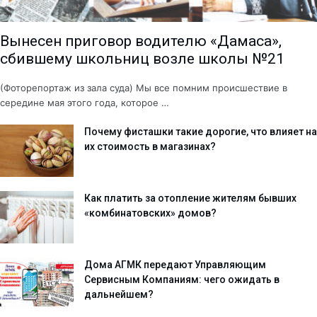
Вынесен приговор водителю «Дамаса»,
сбившему школьниц возле школы №21
(Фоторепортаж из зала суда) Мы все помним происшествие в
середине мая этого года, которое …
Почему фисташки такие дорогие, что влияет на
их стоимость в магазинах?
Как платить за отопление жителям бывших
«комбинатовских» домов?
Дома АГМК передают Управляющим
Сервисным Компаниям: чего ожидать в
дальнейшем?