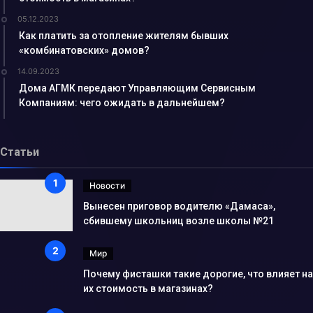
05.12.2023
Как платить за отопление жителям бывших
«комбинатовских» домов?
14.09.2023
Дома АГМК передают Управляющим Сервисным
Компаниям: чего ожидать в дальнейшем?
Статьи
Новости
Вынесен приговор водителю «Дамаса»,
сбившему школьниц возле школы №21
Мир
Почему фисташки такие дорогие, что влияет на
их стоимость в магазинах?