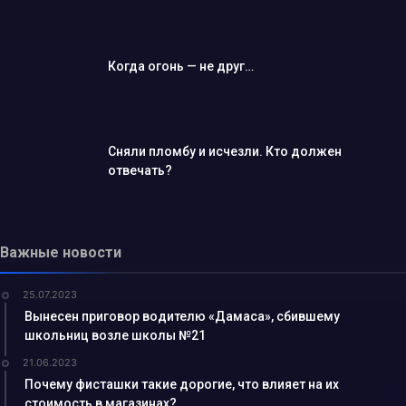
Когда огонь — не друг…
Сняли пломбу и исчезли. Кто должен
отвечать?
Важные новости
25.07.2023
Вынесен приговор водителю «Дамаса», сбившему
школьниц возле школы №21
21.06.2023
Почему фисташки такие дорогие, что влияет на их
стоимость в магазинах?