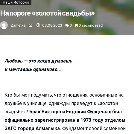
Наши Истории
На пороге «золотой свадьбы»
Zametka
03.08.2023
0
0 second read
Любовь — это когда думаешь
и мечтаешь одинаково…
Кто бы мог подумать, что отношения, основанные на
дружбе в училище, однажды приведут к «золотой
свадьбе»?
Брак Виктора и Евдокии Фурцевых был
официально зарегистрирован в 1973 году отделом
ЗАГС города Алмалыка.
Фундамент своей семейной