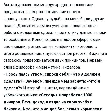
быть журналистом международного класса или
продолжить совершенствование своего
французского. Однако у судьбы на меня были другие
планы. Достижения моих учеников, плодотворная
работа с коллегами сделали педагогику для меня чем-
то особенным. Конечно, как и в любой сфере, были
свои камни преткновения, конфликты, которые в
итоге решались лишь путем честной работы. В жизни я
стараюсь придерживаться двух принципов. Первый —
слова философа и математика Пифагора:
«Просыпаясь утром, спроси себя: «Что я должен
сделать?» Вечером, прежде чем заснуть: «Что я
сделал?»
И второй — цитата, переведённая с
узбекского языка:
«Сегодня я заработал 1000
динаров. Весь доход я отдал на свою учебу и
близким. А то, что мне дал Бог, этим я кормился и