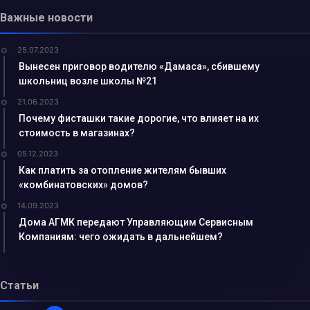
Важные новости
25.07.2023
Вынесен приговор водителю «Дамаса», сбившему
школьниц возле школы №21
21.06.2023
Почему фисташки такие дорогие, что влияет на их
стоимость в магазинах?
05.12.2023
Как платить за отопление жителям бывших
«комбинатовских» домов?
14.09.2023
Дома АГМК передают Управляющим Сервисным
Компаниям: чего ожидать в дальнейшем?
Статьи