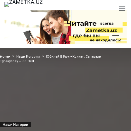
Home
Наши Истории
Юбилей В Кругу Коллег: Сапарали
Туракулову — 60 Лет!
Наши Истории