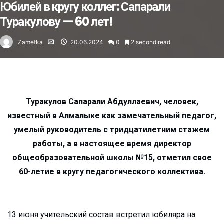
Юбилей в кругу коллег: Сапарали
Туракулову — 60 лет!
Zametka
20.06.2024
0
2 second read
Туракулов Сапарали Абдуллаевич, человек,
известный в Алмалыке как замечательный педагог,
умелый руководитель с тридцатилетним стажем
работы, а в настоящее время директор
общеобразовательной школы №15, отметил свое
60-летие в кругу педагогического коллектива.
13 июня учительский состав встретил юбиляра на