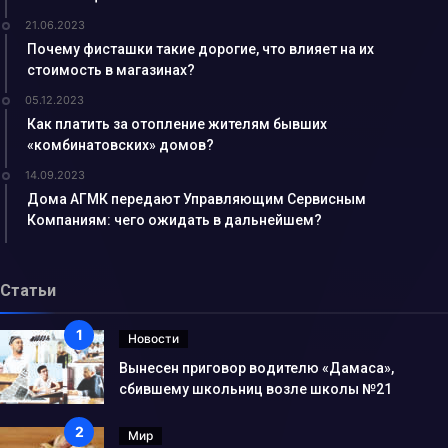
21.06.2023
Почему фисташки такие дорогие, что влияет на их
стоимость в магазинах?
05.12.2023
Как платить за отопление жителям бывших
«комбинатовских» домов?
14.09.2023
Дома АГМК передают Управляющим Сервисным
Компаниям: чего ожидать в дальнейшем?
Статьи
Новости
Вынесен приговор водителю «Дамаса»,
сбившему школьниц возле школы №21
Мир