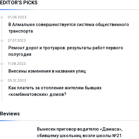
EDITOR’S PICKS
01.06.2023
В Алмалыке совершенствуется система общественного
транспорта
27.07.2023
Ремонт дорог и тротуаров: результаты работ первого
полугодия
11.08.2023
Внесены изменения в названия улиц
05.12.2023
Как платить за отопление жителям бывших
«комбинатовских» домов?
Reviews
Вынесен приговор водителю «Дамаса»,
сбившему школьниц возле школы №21