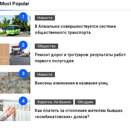
Must Popular
Новости
В Алмалыке совершенствуется система
общественного транспорта
Общество
Ремонт дорог и тротуаров: результаты работ
первого полугодия
Новости
Внесены изменения в названия улиц
Коротко, Но Важно
Обсудим
Как платить за отопление жителям бывших
«комбинатовских» домов?