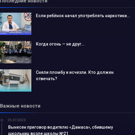
Последние новости
Если ребёнок начал употреблять наркотики…
Когда огонь — не друг…
Сняли пломбу и исчезли. Кто должен
отвечать?
Важные новости
25.07.2023
Вынесен приговор водителю «Дамаса», сбившему
школьниц возле школы №21