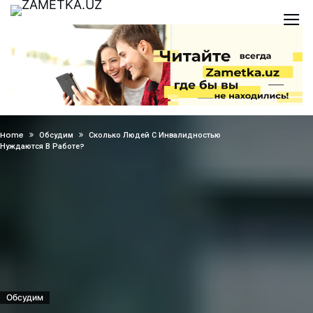
Home
Обсудим
Сколько Людей С Инвалидностью
Нуждаются В Работе?
Обсудим