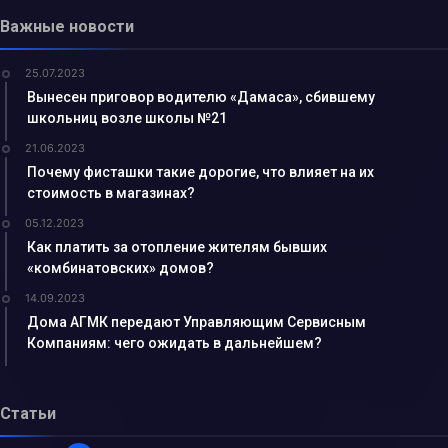
Важные новости
25.07.2023
Вынесен приговор водителю «Дамаса», сбившему
школьниц возле школы №21
21.06.2023
Почему фисташки такие дорогие, что влияет на их
стоимость в магазинах?
05.12.2023
Как платить за отопление жителям бывших
«комбинатовских» домов?
14.09.2023
Дома АГМК передают Управляющим Сервисным
Компаниям: чего ожидать в дальнейшем?
Статьи