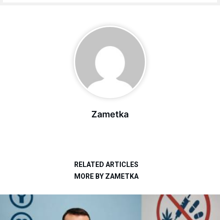
Zametka
RELATED ARTICLES
MORE BY ZAMETKA