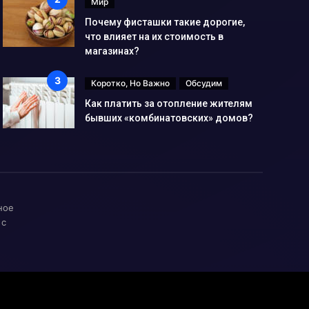
Мир
Почему фисташки такие дорогие,
что влияет на их стоимость в
магазинах?
Коротко, Но Важно
Обсудим
Как платить за отопление жителям
бывших «комбинатовских» домов?
ное
 с