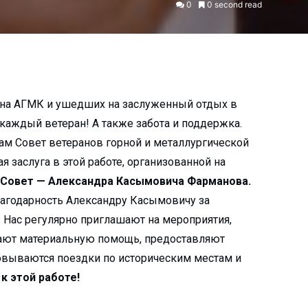
0
0 second read
 на АГМК и ушедших на заслуженный отдых в
каждый ветеран! А также забота и поддержка.
ам Совет ветеранов горной и металлургической
заслуга в этой работе, организованной на
 Совет — Александра Касымовича Фарманова.
лагодарность Александру Касымовичу за
 Нас регулярно приглашают на мероприятия,
вают материальную помощь, предоставляют
зовываются поездки по историческим местам и
к этой работе!