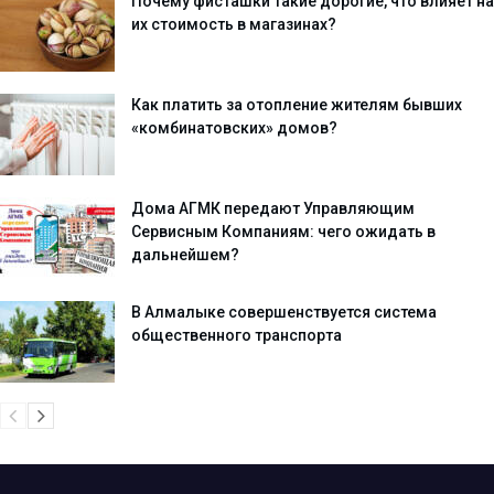
Почему фисташки такие дорогие, что влияет на
их стоимость в магазинах?
Как платить за отопление жителям бывших
«комбинатовских» домов?
Дома АГМК передают Управляющим
Сервисным Компаниям: чего ожидать в
дальнейшем?
В Алмалыке совершенствуется система
общественного транспорта