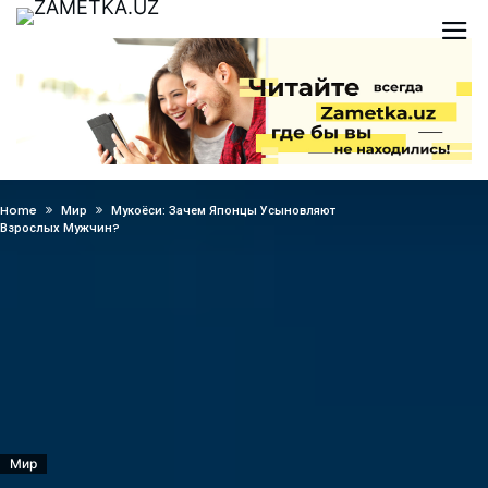
Home
Мир
Мукоёси: Зачем Японцы Усыновляют
Взрослых Мужчин?
Мир