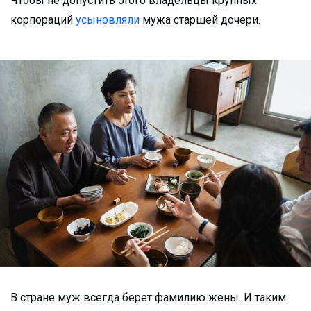
Чтобы не допустить этого владельцы крупных
корпораций
усыновляли
мужа старшей дочери.
В стране муж всегда берет фамилию жены. И таким