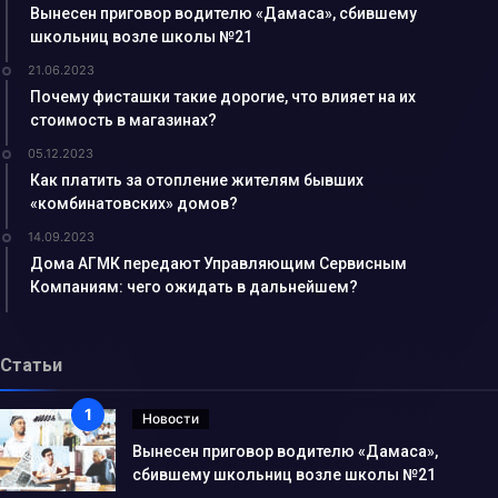
Вынесен приговор водителю «Дамаса», сбившему
школьниц возле школы №21
21.06.2023
Почему фисташки такие дорогие, что влияет на их
стоимость в магазинах?
05.12.2023
Как платить за отопление жителям бывших
«комбинатовских» домов?
14.09.2023
Дома АГМК передают Управляющим Сервисным
Компаниям: чего ожидать в дальнейшем?
Статьи
Новости
Вынесен приговор водителю «Дамаса»,
сбившему школьниц возле школы №21