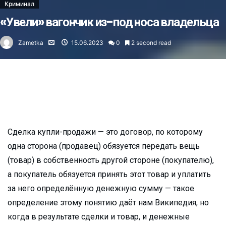
Криминал
«Увели» вагончик из-под носа владельца
Zametka
15.06.2023
0
2 second read
Сделка купли-продажи — это договор, по которому
одна сторона (продавец) обязуется передать вещь
(товар) в собственность другой стороне (покупателю),
а покупатель обязуется принять этот товар и уплатить
за него определённую денежную сумму — такое
определение этому понятию даёт нам Википедия, но
когда в результате сделки и товар, и денежные