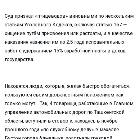
Суд признал «птицеводов» виновными по нескольким
статьям Уголовного Кодекса, включая статью 167 —
хищение путём присвоения или растраты, и в качестве
наказания назначил им по 2,5 года исправительных
работ с удержанием 15% заработной платы в доход
государства.
Находятся люди, которые, желая быстро обогатиться,
пользуются своим должностным положением как
только могут… Так, 4 товарища, работающие в Главном
управлении автомобильных дорог по Ташкентской
области, вступили в сговор и, находясь в ноябре
прошлого года «по служебному делу» в махалле
Бустон города Алмалыка, подогнали грузовой