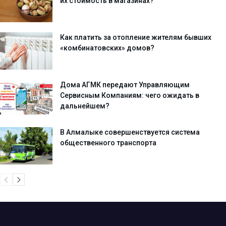
их стоимость в магазинах?
Как платить за отопление жителям бывших
«комбинатовских» домов?
Дома АГМК передают Управляющим
Сервисным Компаниям: чего ожидать в
дальнейшем?
В Алмалыке совершенствуется система
общественного транспорта