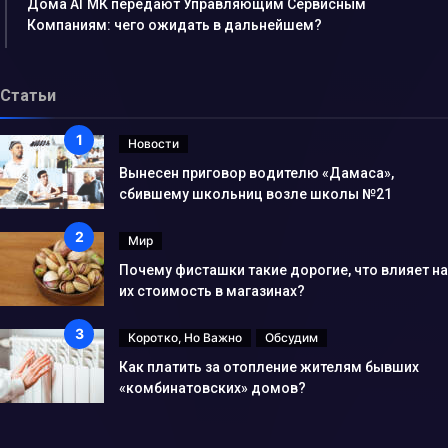
Дома АГМК передают Управляющим Сервисным
Компаниям: чего ожидать в дальнейшем?
Статьи
Новости
Вынесен приговор водителю «Дамаса»,
сбившему школьниц возле школы №21
Мир
Почему фисташки такие дорогие, что влияет на
их стоимость в магазинах?
Коротко, Но Важно
Обсудим
Как платить за отопление жителям бывших
«комбинатовских» домов?