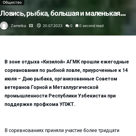
Общество
Ловись, рыбка, большая и маленькая…
Zametka
20.07.2023
0
0 second read
В зоне отдыха «Кизилой» АГМК прошли ежегодные
соревнования по рыбной ловле, приуроченные к 14
июля – Дню рыбака, организованные Советом
ветеранов Горной и Металлургической
промышленности Республики Узбекистан при
поддержке профкома УПЖТ.
В соревнованиях приняли участие более тридцати