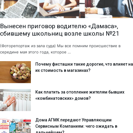
Вынесен приговор водителю «Дамаса»,
сбившему школьниц возле школы №21
(Фоторепортаж из зала суда) Мы все помним происшествие в
середине мая этого года, которое …
Почему фисташки такие дорогие, что влияет на
их стоимость в магазинах?
Как платить за отопление жителям бывших
«комбинатовских» домов?
Дома АГМК передают Управляющим
Сервисным Компаниям: чего ожидать в
дальнейшем?