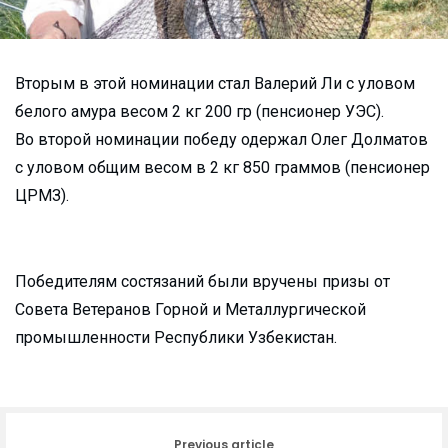
Вторым в этой номинации стал Валерий Ли с уловом
белого амура весом 2 кг 200 гр (пенсионер УЭС).
Во второй номинации победу одержал Олег Долматов
с уловом общим весом в 2 кг 850 граммов (пенсионер
ЦРМЗ).
Победителям состязаний были вручены призы от
Совета Ветеранов Горной и Металлургической
промышленности Республики Узбекистан.
Previous article