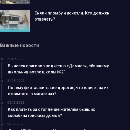
Сняли пломбу и исчезли. Кто должен
отвечать?
Важные новости
25.07.2023
Вынесен приговор водителю «Дамаса», сбившему
школьниц возле школы №21
21.06.2023
Почему фисташки такие дорогие, что влияет на их
стоимость в магазинах?
05.12.2023
Как платить за отопление жителям бывших
«комбинатовских» домов?
14.09.2023