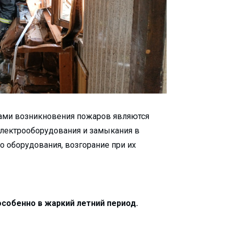
нами возникновения пожаров являются
электрооборудования и замыкания в
го оборудования, возгорание при их
особенно в жаркий летний период.