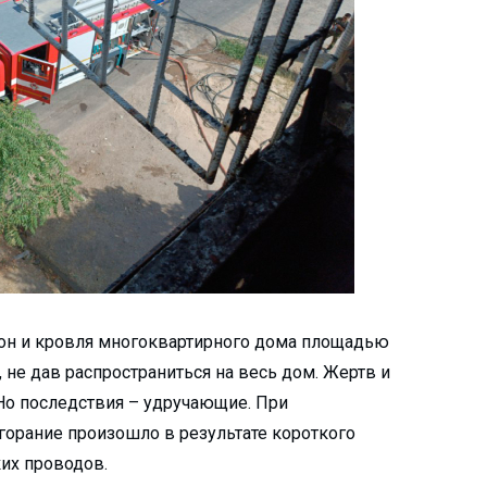
он и кровля многоквартирного дома площадью
 не дав распространиться на весь дом. Жертв и
 Но последствия – удручающие. При
горание произошло в результате короткого
их проводов.