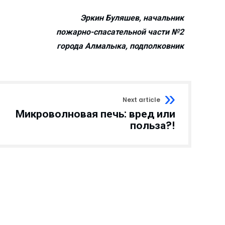
Эркин Буляшев, начальник
пожарно-спасательной части №2
города Алмалыка, подполковник
Next article
Микроволновая печь: вред или
польза?!