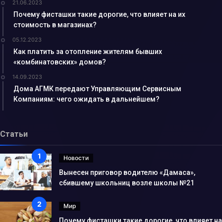
21.06.2023
Почему фисташки такие дорогие, что влияет на их
стоимость в магазинах?
05.12.2023
Как платить за отопление жителям бывших
«комбинатовских» домов?
14.09.2023
Дома АГМК передают Управляющим Сервисным
Компаниям: чего ожидать в дальнейшем?
Статьи
Новости
Вынесен приговор водителю «Дамаса»,
сбившему школьниц возле школы №21
Мир
Почему фисташки такие дорогие, что влияет на