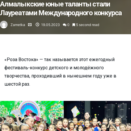
Алмалыкские юные таланты стали
Лауреатами Международного конкурса
Zametka
19.05.2023
0
5 second read
«Роза Востока» — так называется этот ежегодный
фестиваль-конкурс детского и молодёжного
творчества, проходивший в нынешнем году уже в
шестой раз.