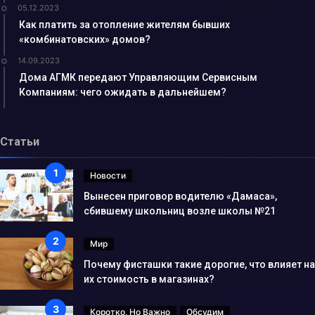
05.12.2023
Как платить за отопление жителям бывших
«комбинатовских» домов?
14.09.2023
Дома АГМК передают Управляющим Сервисным
Компаниям: чего ожидать в дальнейшем?
Статьи
Новости
Вынесен приговор водителю «Дамаса»,
сбившему школьниц возле школы №21
Мир
Почему фисташки такие дорогие, что влияет на
их стоимость в магазинах?
Коротко, Но Важно
Обсудим