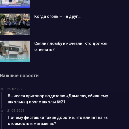
Когда огонь — не друг…
Сняли пломбу и исчезли. Кто должен
отвечать?
Важные новости
25.07.2023
Вынесен приговор водителю «Дамаса», сбившему
школьниц возле школы №21
21.06.2023
Почему фисташки такие дорогие, что влияет на их
стоимость в магазинах?