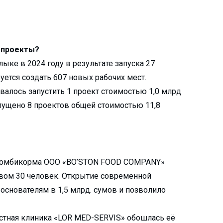
 проекты?
ке в 2024 году в результате запуска 27
ется создать 607 новых рабочих мест.
овалось запустить 1 проект стоимостью 1,0 млрд
апущено 8 проектов общей стоимостью 11,8
у комбикорма ООО «BO’STON FOOD COMPANY»
твом 30 человек. Открытие современной
снователям в 1,5 млрд. сумов и позволило
стная клиника «LOR MED-SERVIS» обошлась её