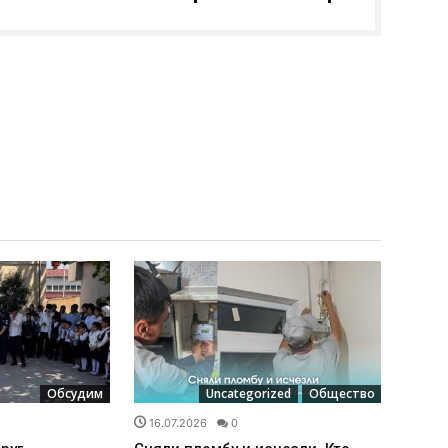
Обсудим
Uncategorized
Общество
16.07.2026
0
16.0