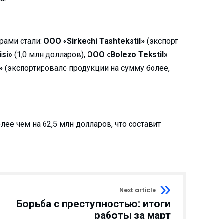
рами стали:
ООО «Sirkechi Tashtekstil»
(экспорт
isi»
(1,0 млн долларов),
ООО «Bolezo Tekstil»
»
(экспортировало продукции на сумму более,
ее чем на 62,5 млн долларов, что составит
Next article
Борьба с преступностью: итоги
работы за март