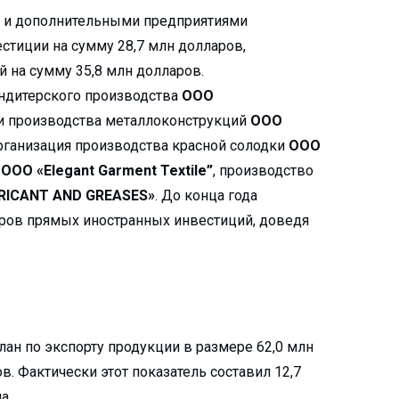
мы и дополнительными предприятиями
тиции на сумму 28,7 млн долларов,
 на сумму 35,8 млн долларов.
ондитерского производства
ООО
ии производства металлоконструкций
ООО
рганизация производства красной солодки
ООО
й
ООО «Elegant Garment Textile”
, производство
RICANT AND GREASES»
. До конца года
аров прямых иностранных инвестиций, доведя
лан по экспорту продукции в размере 62,0 млн
в. Фактически этот показатель составил 12,7
а.