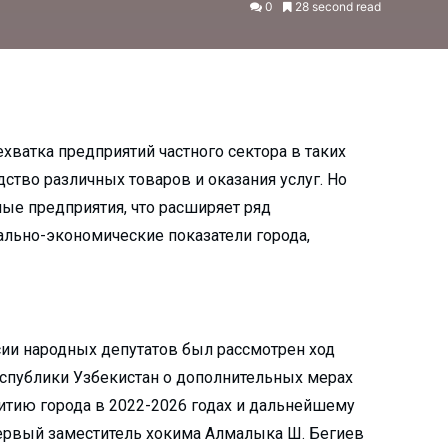
0
28 second read
хватка предприятий частного сектора в таких
дство различных товаров и оказания услуг. Но
ные предприятия, что расширяет ряд
льно-экономические показатели города,
ии народных депутатов был рассмотрен ход
спублики Узбекистан о дополнительных мерах
тию города в 2022-2026 годах и дальнейшему
ервый заместитель хокима Алмалыка Ш. Бегиев