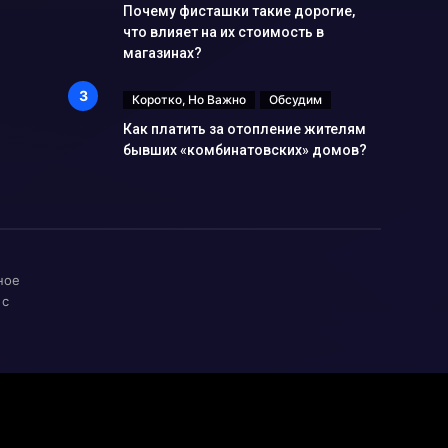
Почему фисташки такие дорогие,
что влияет на их стоимость в
магазинах?
Коротко, Но Важно
Обсудим
Как платить за отопление жителям
бывших «комбинатовских» домов?
ное
 с