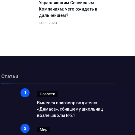
Управляющим Сервисным
Компаниям: чего ожидать в
дальнейшем?
14.09.2023
Статьи
Новости
Вынесен приговор водителю
«Дамаса», сбившему школьниц
возле школы №21
Мир