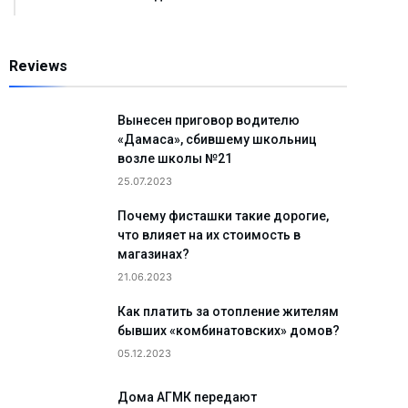
Reviews
Вынесен приговор водителю
«Дамаса», сбившему школьниц
возле школы №21
25.07.2023
Почему фисташки такие дорогие,
что влияет на их стоимость в
магазинах?
21.06.2023
Как платить за отопление жителям
бывших «комбинатовских» домов?
05.12.2023
Дома АГМК передают