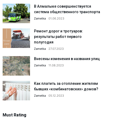
В Алмалыке совершенствуется
система общественного транспорта
Zametka
01.06.2023
Ремонт дорог и тротуаров:
результаты работ первого
полугодия
Zametka
27.07.2023
Внесены изменения в названия улиц
Zametka
11.08.2023
Как платить за отопление жителям
бывших «комбинатовских» домов?
Zametka
05.12.2023
Must Rating