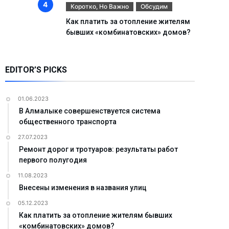
Коротко, Но Важно
Обсудим
Как платить за отопление жителям
бывших «комбинатовских» домов?
EDITOR’S PICKS
01.06.2023
В Алмалыке совершенствуется система
общественного транспорта
27.07.2023
Ремонт дорог и тротуаров: результаты работ
первого полугодия
11.08.2023
Внесены изменения в названия улиц
05.12.2023
Как платить за отопление жителям бывших
«комбинатовских» домов?