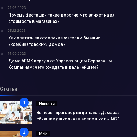
21.06.2023
Почему фисташки такие дорогие, что влияет на их
стоимость в магазинах?
05.12.2023
Как платить за отопление жителям бывших
«комбинатовских» домов?
14.09.2023
Дома АГМК передают Управляющим Сервисным
Компаниям: чего ожидать в дальнейшем?
Статьи
Новости
Вынесен приговор водителю «Дамаса»,
сбившему школьниц возле школы №21
Мир