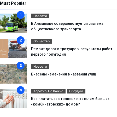
Must Popular
Новости
В Алмалыке совершенствуется система
общественного транспорта
Общество
Ремонт дорог и тротуаров: результаты работ
первого полугодия
Новости
Внесены изменения в названия улиц
Коротко, Но Важно
Обсудим
Как платить за отопление жителям бывших
«комбинатовских» домов?