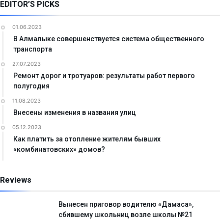
EDITOR’S PICKS
01.06.2023
В Алмалыке совершенствуется система общественного
транспорта
27.07.2023
Ремонт дорог и тротуаров: результаты работ первого
полугодия
11.08.2023
Внесены изменения в названия улиц
05.12.2023
Как платить за отопление жителям бывших
«комбинатовских» домов?
Reviews
Вынесен приговор водителю «Дамаса»,
сбившему школьниц возле школы №21