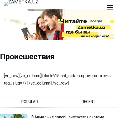
Происшествия
[vc_row][vc_column][block615 cat_uids=»происшествия»
tag_slug=»»][/vc_column][/vc_row]
POPULAR
RECENT
В Алмалыке совершенствуется система