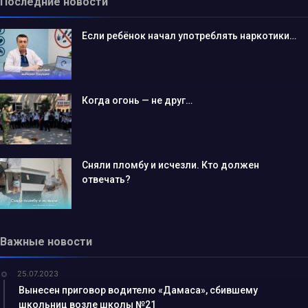
Последние новости
Если ребёнок начал употреблять наркотики…
Когда огонь — не друг…
Сняли пломбу и исчезли. Кто должен
отвечать?
Важные новости
25.07.2023
Вынесен приговор водителю «Дамаса», сбившему
школьниц возле школы №21