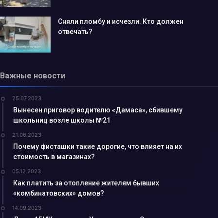
Сняли пломбу и исчезли. Кто должен
отвечать?
Важные новости
25.07.2023
Вынесен приговор водителю «Дамаса», сбившему
школьниц возле школы №21
21.06.2023
Почему фисташки такие дорогие, что влияет на их
стоимость в магазинах?
05.12.2023
Как платить за отопление жителям бывших
«комбинатовских» домов?
14.09.2023