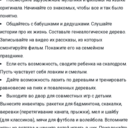
оригинала. Начинайте со знакомых, чтобы все и так было
понятно.
Общайтесь с бабушками и дедушками. Слушайте
истории про их жизнь. Составьте генеалогическое дерево.
Записывайте на видео их рассказы, из которых
смонтируйте фильм. Покажите его на семейном
празднике.
Если есть возможность, сводите ребенка на скалодром.
Пусть чувствует себя ловким и смелым.
Дайте возможность лазить по деревьям и тренировать
равновесие на пнях и поваленных деревьях.
Выходите во двор для совместных игр с детьми.
Вынесите инвентарь: ракетки для бадминтона, скакалки,
веревки (перетягивание каната, прыжки), мел и шайбу
(для классиков), мячи для футбола и волейбола. Вспомните
игры из детства и научите детей играть в них. Привлекайте