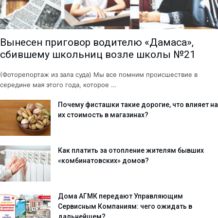
Вынесен приговор водителю «Дамаса»,
сбившему школьниц возле школы №21
(Фоторепортаж из зала суда) Мы все помним происшествие в
середине мая этого года, которое …
Почему фисташки такие дорогие, что влияет на
их стоимость в магазинах?
Как платить за отопление жителям бывших
«комбинатовских» домов?
Дома АГМК передают Управляющим
Сервисным Компаниям: чего ожидать в
дальнейшем?