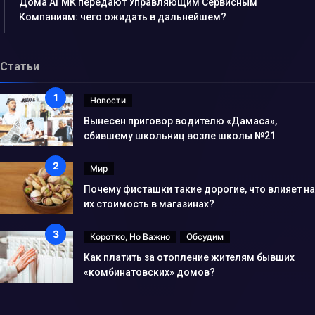
Дома АГМК передают Управляющим Сервисным
Компаниям: чего ожидать в дальнейшем?
Статьи
Новости
Вынесен приговор водителю «Дамаса»,
сбившему школьниц возле школы №21
Мир
Почему фисташки такие дорогие, что влияет на
их стоимость в магазинах?
Коротко, Но Важно
Обсудим
Как платить за отопление жителям бывших
«комбинатовских» домов?