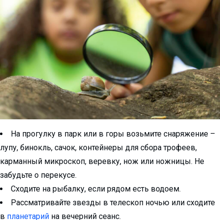
На прогулку в парк или в горы возьмите снаряжение –
лупу, бинокль, сачок, контейнеры для сбора трофеев,
карманный микроскоп, веревку, нож или ножницы. Не
забудьте о перекусе.
Сходите на рыбалку, если рядом есть водоем.
Рассматривайте звезды в телескоп ночью или сходите
в
планетарий
на вечерний сеанс.