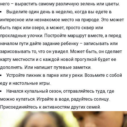
него – вырастить самому различную зелень или цветы.
Выделите один день в неделю, когда вы едете в
интересное или незнакомое место на природе. Это может
быть парк или озеро, а может, просто сквер или
прохладные улочки. Постройте маршрут вместе, а перед
началом пути дайте задание ребенку – записывать или
зарисовывать то, что он увидел. Может быть, он сделает
карту местности и с каждой новой прогулкой будет ее
дополнять. Или напишет путевые заметки.
Устройте пикник в парке или у реки. Возьмите с собой
еду и настольные игры.
Начался купальный сезон, отправляйтесь туда, где
можно купаться. Играйте в воде, радуйтесь солнцу.
Присоединяйтесь к активностям других семей.