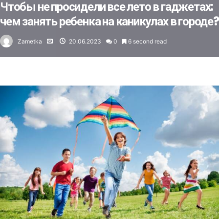
Чтобы не просидели все лето в гаджетах:
чем занять ребенка на каникулах в городе?
Zametka
20.06.2023
0
6 second read