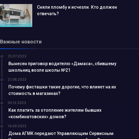
Сняли пломбу и исчезли. Кто должен
отвечать?
Важные новости
25.07.2023
Вынесен приговор водителю «Дамаса», сбившему
школьниц возле школы №21
21.06.2023
Почему фисташки такие дорогие, что влияет на их
стоимость в магазинах?
05.12.2023
Как платить за отопление жителям бывших
«комбинатовских» домов?
14.09.2023
Дома АГМК передают Управляющим Сервисным