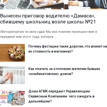
Вынесен приговор водителю «Дамаса»,
сбившему школьниц возле школы №21
(Фоторепортаж из зала суда) Мы все помним происшествие в
середине мая этого года, которое …
Почему фисташки такие дорогие, что влияет на
их стоимость в магазинах?
Как платить за отопление жителям бывших
«комбинатовских» домов?
Дома АГМК передают Управляющим
Сервисным Компаниям: чего ожидать в
дальнейшем?