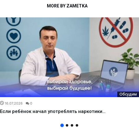
MORE BY ZAMETKA
Обсудим
16.07.2026
0
Если ребёнок начал употреблять наркотики…