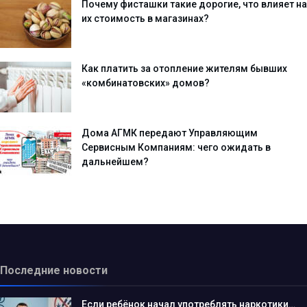
Почему фисташки такие дорогие, что влияет на
их стоимость в магазинах?
Как платить за отопление жителям бывших
«комбинатовских» домов?
Дома АГМК передают Управляющим
Сервисным Компаниям: чего ожидать в
дальнейшем?
Последние новости
Если ребёнок начал употреблять наркотики…