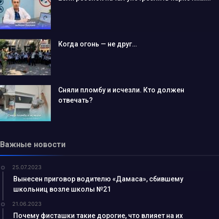
Когда огонь — не друг…
Сняли пломбу и исчезли. Кто должен
отвечать?
Важные новости
25.07.2023
Вынесен приговор водителю «Дамаса», сбившему
школьниц возле школы №21
21.06.2023
Почему фисташки такие дорогие, что влияет на их