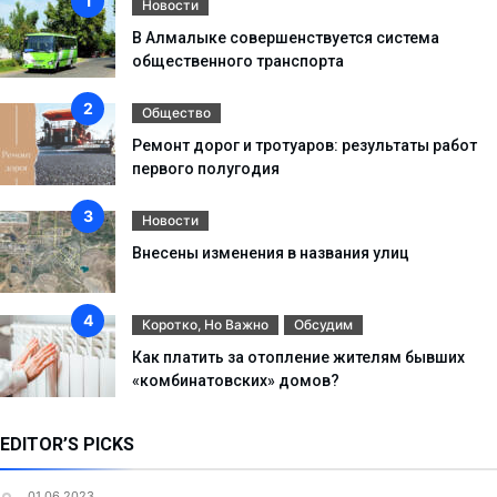
Новости
В Алмалыке совершенствуется система
общественного транспорта
Общество
Ремонт дорог и тротуаров: результаты работ
первого полугодия
Новости
Внесены изменения в названия улиц
Коротко, Но Важно
Обсудим
Как платить за отопление жителям бывших
«комбинатовских» домов?
EDITOR’S PICKS
01.06.2023