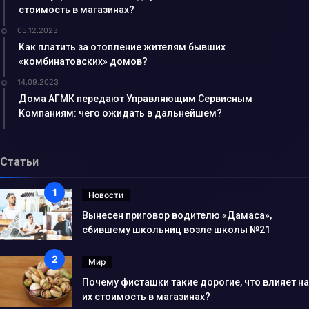
стоимость в магазинах?
05.12.2023
Как платить за отопление жителям бывших
«комбинатовских» домов?
14.09.2023
Дома АГМК передают Управляющим Сервисным
Компаниям: чего ожидать в дальнейшем?
Статьи
Новости
Вынесен приговор водителю «Дамаса»,
сбившему школьниц возле школы №21
Мир
Почему фисташки такие дорогие, что влияет на
их стоимость в магазинах?