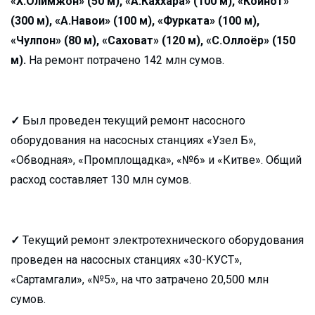
«Х.Олимжон» (50 м), «А.Каххара» (100 м), «Коинот»
(300 м), «А.Навои» (100 м), «Фурката» (100 м),
«Чулпон» (80 м), «Саховат» (120 м), «С.Оллоёр» (150
м).
На ремонт потрачено 142 млн сумов.
✓
Был проведен текущий ремонт насосного
оборудования на насосных станциях «Узел Б»,
«Обводная», «Промплощадка», «№6» и «Китве». Общий
расход составляет 130 млн сумов.
✓
Текущий ремонт электротехнического оборудования
проведен на насосных станциях «30-КУСТ»,
«Сартамгали», «№5», на что затрачено 20,500 млн
сумов.