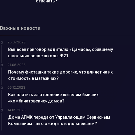
отвечать?
Важные новости
25.07.2023
Вынесен приговор водителю «Дамаса», сбившему
школьниц возле школы №21
21.06.2023
Почему фисташки такие дорогие, что влияет на их
стоимость в магазинах?
05.12.2023
Как платить за отопление жителям бывших
«комбинатовских» домов?
14.09.2023
Дома АГМК передают Управляющим Сервисным
Компаниям: чего ожидать в дальнейшем?