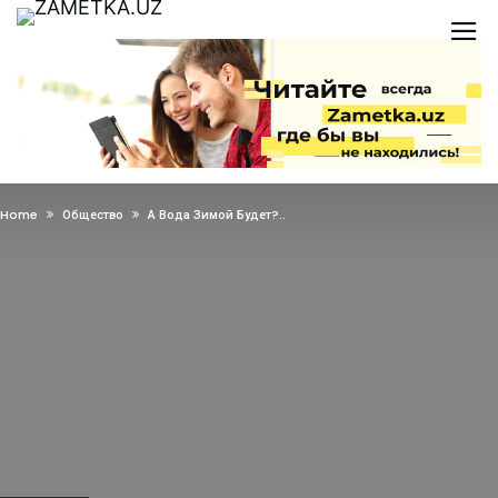
Home
Общество
А Вода Зимой Будет?..