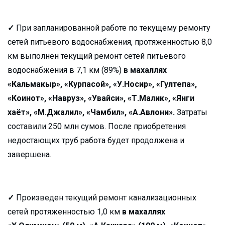
✓
При запланированной работе по текущему ремонту
сетей питьевого водоснабжения, протяженностью 8,0
км выполнен текущий ремонт сетей питьевого
водоснабжения в 7,1 км (89%)
в махаллях
«Кальмакыр», «Курпасой», «У.Носир», «Гултепа»,
«Коинот», «Навруз», «Увайси», «Т.Малик», «Янги
хаёт», «М.Джалил», «Чамбил», «А.Авлони».
Затраты
составили 250 млн сумов. После приобретения
недостающих труб работа будет продолжена и
завершена.
✓
Произведен текущий ремонт канализационных
сетей протяженностью 1,0 км
в махаллях