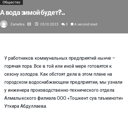
Общество
А вода зимой будет?..
Zametka
05.10.2023
0
4 second read
У работников коммунальных предприятий нынче –
горячая пора. Все в той или иной мере готовятся к
сезону холодов. Как обстоят дела в этом плане на
городском водоснабжающем предприятии, мы узнали
у инженера производственно-технического отдела
Алмалыкского филиала ООО «Тошкент сув таъминоти»
Уткира Абдуллаева.