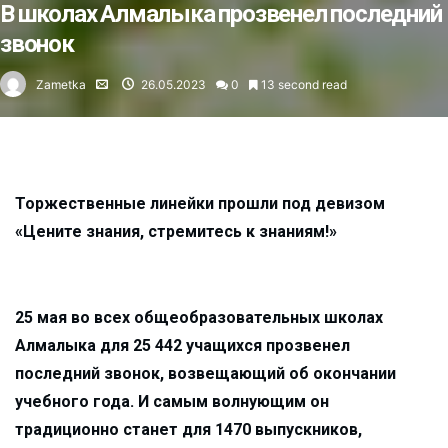
В школах Алмалыка прозвенел последний
звонок
Zametka
26.05.2023
0
13 second read
Торжественные линейки прошли под девизом
«Цените знания, стремитесь к знаниям!»
25 мая во всех общеобразовательных школах
Алмалыка для 25 442 учащихся прозвенел
последний звонок, возвещающий об окончании
учебного года. И самым волнующим он
традиционно станет для 1470 выпускников,