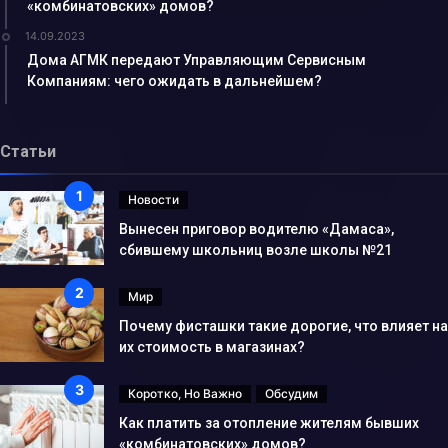
«комбинатовских» домов?
14.09.2023
Дома АГМК передают Управляющим Сервисным
Компаниям: чего ожидать в дальнейшем?
Статьи
Новости
Вынесен приговор водителю «Дамаса»,
сбившему школьниц возле школы №21
Мир
Почему фисташки такие дорогие, что влияет на
их стоимость в магазинах?
Коротко, Но Важно
Обсудим
Как платить за отопление жителям бывших
«комбинатовских» домов?