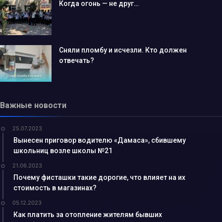
Когда огонь — не друг…
Сняли пломбу и исчезли. Кто должен
отвечать?
Важные новости
25.07.2023
Вынесен приговор водителю «Дамаса», сбившему
школьниц возле школы №21
21.06.2023
Почему фисташки такие дорогие, что влияет на их
стоимость в магазинах?
05.12.2023
Как платить за отопление жителям бывших