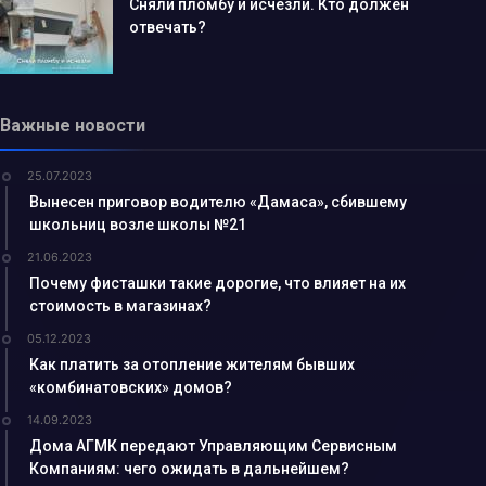
Сняли пломбу и исчезли. Кто должен
отвечать?
Важные новости
25.07.2023
Вынесен приговор водителю «Дамаса», сбившему
школьниц возле школы №21
21.06.2023
Почему фисташки такие дорогие, что влияет на их
стоимость в магазинах?
05.12.2023
Как платить за отопление жителям бывших
«комбинатовских» домов?
14.09.2023
Дома АГМК передают Управляющим Сервисным
Компаниям: чего ожидать в дальнейшем?