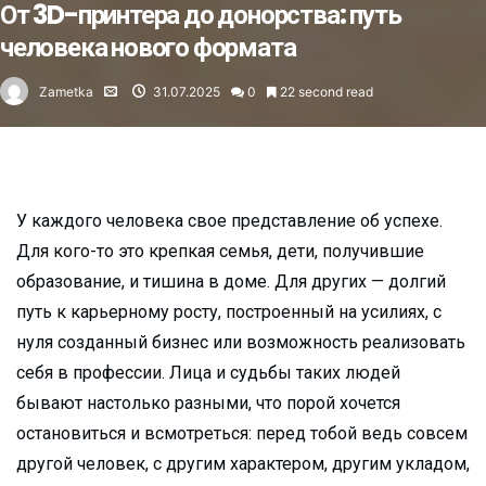
От 3D-принтера до донорства: путь
человека нового формата
Zametka
31.07.2025
0
22 second read
У каждого человека свое представление об успехе.
Для кого-то это крепкая семья, дети, получившие
образование, и тишина в доме. Для других — долгий
путь к карьерному росту, построенный на усилиях, с
нуля созданный бизнес или возможность реализовать
себя в профессии. Лица и судьбы таких людей
бывают настолько разными, что порой хочется
остановиться и всмотреться: перед тобой ведь совсем
другой человек, с другим характером, другим укладом,