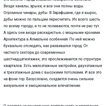
Везде каналы, арыки, и все они полны воды.
Огромные чинары, дубы. В Зарафшане, где я вырос,
дубы можно по пальцам пересчитать. Их всего шесть
по всему городу, и то не поливаются, почти не рас-тут.
А здесь они везде раскидистые, с мощными кронами.
Архитектура в Алмалыке особенная. По ней можно
буквально отследить, как развивался город. От
частного сектора до современных
шестнадцатиэтажек, это прослеживается по структуре
кварталов. Есть малоэтажные застройки, двухэтажные
и трехэтажные дома с высокими потолками. И все это
на фоне гор. Безусловно, создается очень сильное
визуальное и эмоциональное впечатление.
О взгляде на социальную деятельность и мотивации