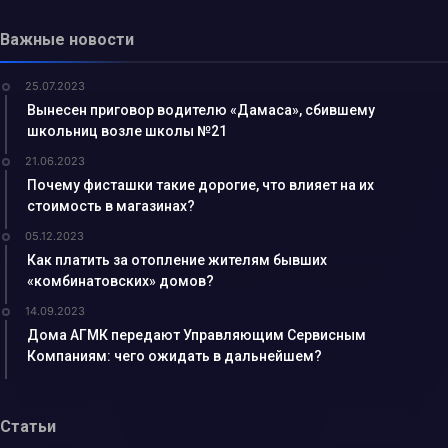
Важные новости
25.07.2023
Вынесен приговор водителю «Дамаса», сбившему
школьниц возле школы №21
21.06.2023
Почему фисташки такие дорогие, что влияет на их
стоимость в магазинах?
05.12.2023
Как платить за отопление жителям бывших
«комбинатовских» домов?
14.09.2023
Дома АГМК передают Управляющим Сервисным
Компаниям: чего ожидать в дальнейшем?
Статьи