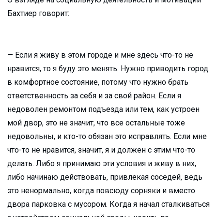
Бахтиер говорит:
— Если я живу в этом городе и мне здесь что-то не
нравится, то я буду это менять. Нужно приводить город
в комфортное состояние, потому что нужно брать
ответственность за себя и за свой район. Если я
недоволен ремонтом подъезда или тем, как устроен
мой двор, это не значит, что все остальные тоже
недовольны, и кто-то обязан это исправлять. Если мне
что-то не нравится, значит, я и должен с этим что-то
делать. Либо я принимаю эти условия и живу в них,
либо начинаю действовать, привлекая соседей, ведь
это ненормально, когда повсюду сорняки и вместо
двора парковка с мусором. Когда я начал сталкиваться