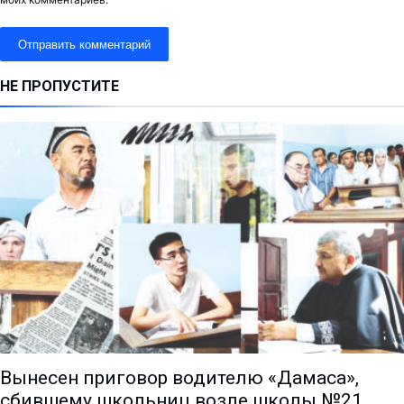
НЕ ПРОПУСТИТЕ
Вынесен приговор водителю «Дамаса»,
сбившему школьниц возле школы №21