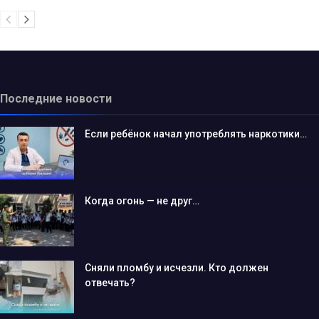
Последние новости
Если ребёнок начал употреблять наркотики…
Когда огонь — не друг…
Сняли пломбу и исчезли. Кто должен
отвечать?