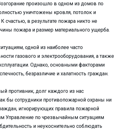
 Возгорание произошло в одном из домов по
олностью уничтожены кровля, потолок и
К счастью, в результате пожара никто не
ичины пожара и размер материального ущерба.
туациям, одной из наиболее часто
ости газового и электрооборудования, а также
ксплуатации. Однако, основными факторами
ечность, безразличие и халатность граждан.
ный противник, долг каждого из нас
 как бы сотрудники противопожарной охраны ни
граждан, игнорирующих правила пожарной
этим Управление по чрезвычайным ситуациям
бдительность и неукоснительно соблюдать