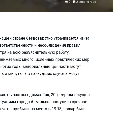
0
2 second read
нашей стране безвозвратно утрачивается из-за
езответственности и несоблюдения правил
тря на всю разъяснительную работу,
инимаемых многочисленных практических мер.
 многие годы материальные ценности могут
нные минуты, а в наихудших случаях могут
кают в частных домах. Так, 20 февраля текущего
итуациям города Алмалыка поступило срочное
счеты прибыли на место в 19.18, пожар был