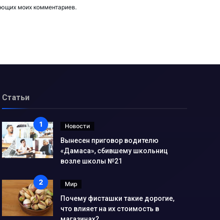
дующих моих комментариев.
Статьи
Новости
Вынесен приговор водителю
«Дамаса», сбившему школьниц
возле школы №21
Мир
Почему фисташки такие дорогие,
что влияет на их стоимость в
магазинах?