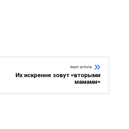
Next article
Их искренне зовут «вторыми
мамами»