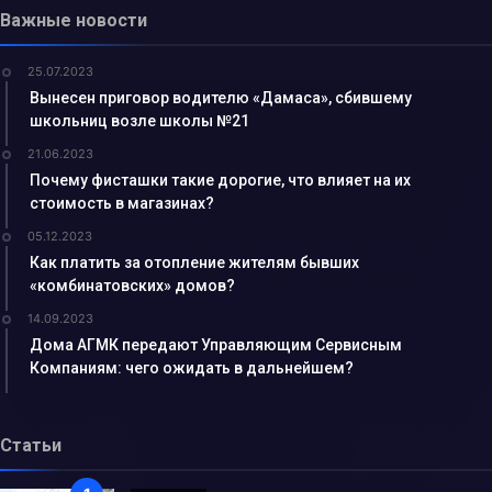
Важные новости
25.07.2023
Вынесен приговор водителю «Дамаса», сбившему
школьниц возле школы №21
21.06.2023
Почему фисташки такие дорогие, что влияет на их
стоимость в магазинах?
05.12.2023
Как платить за отопление жителям бывших
«комбинатовских» домов?
14.09.2023
Дома АГМК передают Управляющим Сервисным
Компаниям: чего ожидать в дальнейшем?
Статьи