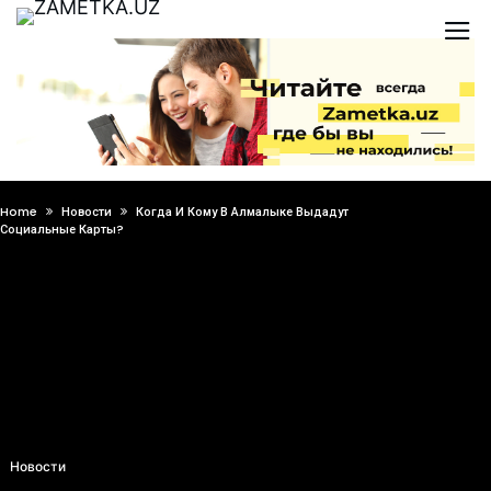
Home
Новости
Когда И Кому В Алмалыке Выдадут
Социальные Карты?
Новости