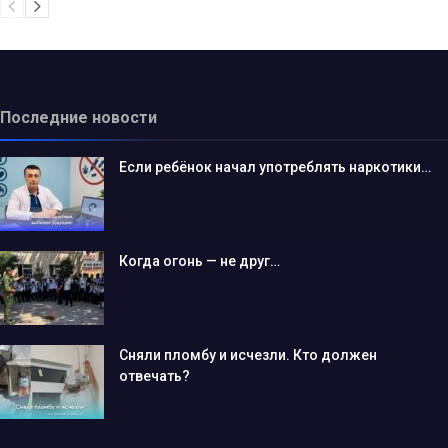
Последние новости
Если ребёнок начал употреблять наркотики…
Когда огонь — не друг…
Сняли пломбу и исчезли. Кто должен
отвечать?