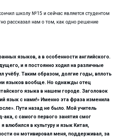
ончил школу №15 и сейчас является студентом
тно рассказал нам о том, как одно решение
ранных языков, а в особенности английского.
дущего, и я постоянно ходил на различные
ил учёбу. Таким образом, долгие годы, вплоть
ении языков вообще. Но однажды отец
итайского языка в нашем городе. Заголовок
ий язык с нами!» Именно эта фраза изменила
осле». Пути назад не было. Мой учитель
-ака, с самого первого занятия смог
я влюбился в культуру и язык Китая,
мости он мотивировал меня, поддерживал, за