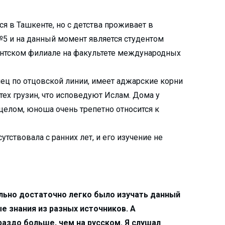
я в Ташкенте, но с детства проживает в
5 и на данный момент является студентом
кентском филиале на факультете международных
ец по отцовской линии, имеет аджарские корни
ех грузин, что исповедуют Ислам. Дома у
целом, юноша очень трепетно относится к
утствовала с ранних лет, и его изучение не
льно достаточно легко было изучать данный
ые знания из разных источников. А
аздо больше, чем на русском. Я слушал