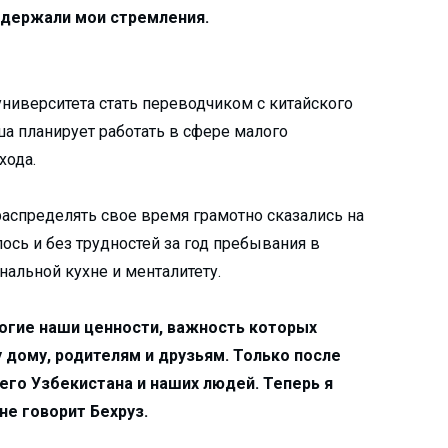
ддержали мои стремления.
университета стать переводчиком с китайского
ша планирует работать в сфере малого
хода.
аспределять свое время грамотно сказались на
ось и без трудностей за год пребывания в
альной кухне и менталитету.
ногие наши ценности, важность которых
 дому, родителям и друзьям. Только после
его Узбекистана и наших людей. Теперь я
не говорит Бехруз.