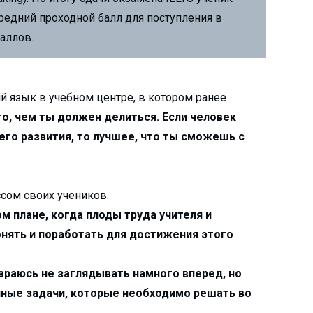
средний проходной балл для поступления в
аллов.
 язык в учебном центре, в котором ранее
то, чем ты должен делиться. Если человек
го развития, то лучшее, что ты сможешь с
сом своих учеников.
ом плане, когда плоды труда учителя и
онять и поработать для достижения этого
тараюсь не заглядывать намного вперед, но
нные задачи, которые необходимо решать во