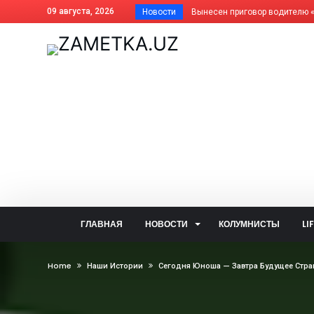
09 августа, 2026
Новости
Почему фисташки такие дорогие
Как платить за отопление жит
Дома АГМК передают Управля
В Алмалыке совершенствуется
Незнание закона не освобожда
Когда жизнь ведёт нелёгкими 
Внесены изменения в названия
На вопросы читателей об обще
Задержан за изготовление син
Почему не засчитана предоплат
ГЛАВНАЯ
НОВОСТИ
КОЛУМНИСТЫ
LI
Алмалык сегодня: цифры и фак
— Алло, кто говорит? — Душа!..
Home
Наши Истории
Сегодня Юноша — Завтра Будущее Стра
Две стороны одной медали: что
В голосовании «Открытого бюд