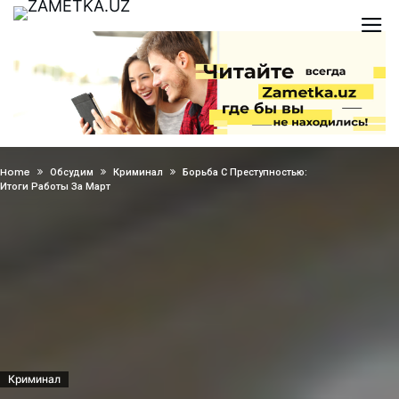
Home
Обсудим
Криминал
Борьба С Преступностью:
Итоги Работы За Март
Криминал