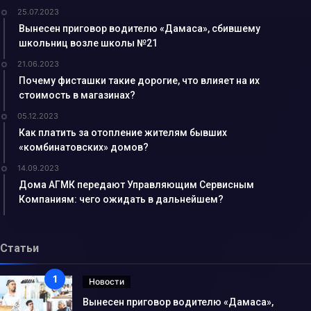
25.07.2023
Вынесен приговор водителю «Дамаса», сбившему
школьниц возле школы №21
21.06.2023
Почему фисташки такие дорогие, что влияет на их
стоимость в магазинах?
05.12.2023
Как платить за отопление жителям бывших
«комбинатовских» домов?
14.09.2023
Дома АГМК передают Управляющим Сервисным
Компаниям: чего ожидать в дальнейшем?
Статьи
Новости
Вынесен приговор водителю «Дамаса»,