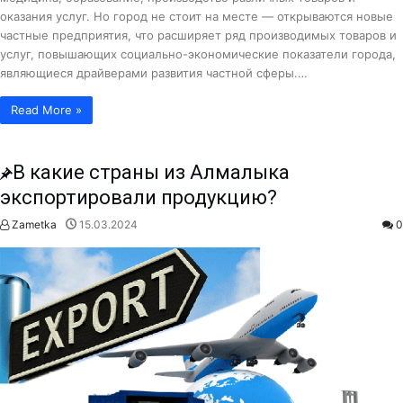
оказания услуг. Но город не стоит на месте — открываются новые
частные предприятия, что расширяет ряд производимых товаров и
услуг, повышающих социально-экономические показатели города,
являющиеся драйверами развития частной сферы.…
Read More »
В какие страны из Алмалыка
экспортировали продукцию?
Zametka
15.03.2024
0