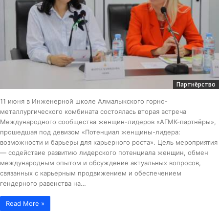
Партнёрство
11 июня в Инженерной школе Алмалыкского горно-
металлургического комбината состоялась вторая встреча
Международного сообщества женщин-лидеров «АГМК-партнёры»,
прошедшая под девизом «Потенциал женщины-лидера:
возможности и барьеры для карьерного роста». Цель мероприятия
— содействие развитию лидерского потенциала женщин, обмен
международным опытом и обсуждение актуальных вопросов,
связанных с карьерным продвижением и обеспечением
гендерного равенства на…
Read More »