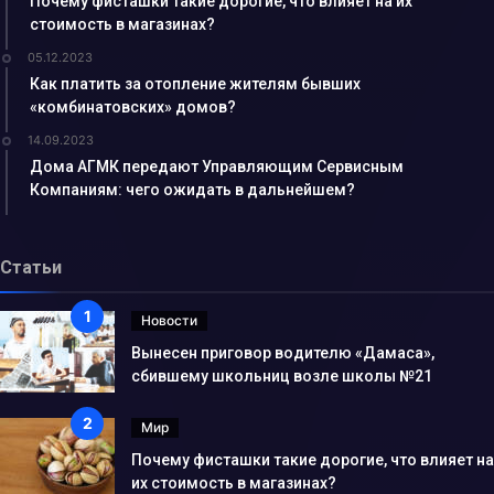
Почему фисташки такие дорогие, что влияет на их
стоимость в магазинах?
05.12.2023
Как платить за отопление жителям бывших
«комбинатовских» домов?
14.09.2023
Дома АГМК передают Управляющим Сервисным
Компаниям: чего ожидать в дальнейшем?
Статьи
Новости
Вынесен приговор водителю «Дамаса»,
сбившему школьниц возле школы №21
Мир
Почему фисташки такие дорогие, что влияет на
их стоимость в магазинах?