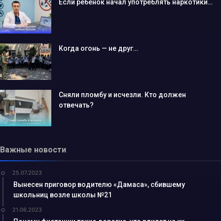
Если ребёнок начал употреблять наркотики…
Когда огонь — не друг…
Сняли пломбу и исчезли. Кто должен
отвечать?
Важные новости
25.07.2023
Вынесен приговор водителю «Дамаса», сбившему
школьниц возле школы №21
21.06.2023