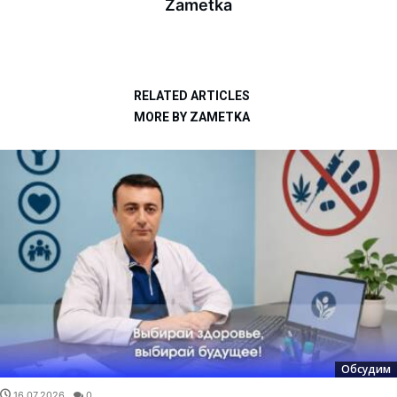
Zametka
RELATED ARTICLES
MORE BY ZAMETKA
Обсудим
16.07.2026
0