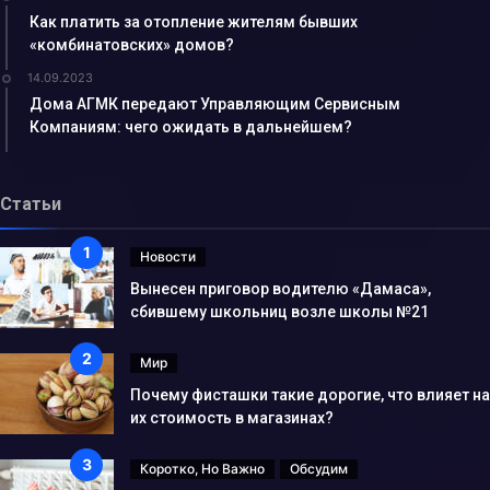
Как платить за отопление жителям бывших
«комбинатовских» домов?
14.09.2023
Дома АГМК передают Управляющим Сервисным
Компаниям: чего ожидать в дальнейшем?
Статьи
Новости
Вынесен приговор водителю «Дамаса»,
сбившему школьниц возле школы №21
Мир
Почему фисташки такие дорогие, что влияет на
их стоимость в магазинах?
Коротко, Но Важно
Обсудим