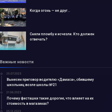
Когда огонь — не друг…
Сняли пломбу и исчезли. Кто должен
отвечать?
Важные новости
25.07.2023
Вынесен приговор водителю «Дамаса», сбившему
школьниц возле школы №21
21.06.2023
Почему фисташки такие дорогие, что влияет на их
стоимость в магазинах?
05.12.2023