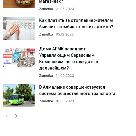
магазинах?
Zametka
21.06.2023
Как платить за отопление жителям
бывших «комбинатовских» домов?
Zametka
05.12.2023
Дома АГМК передают
Управляющим Сервисным
Компаниям: чего ожидать в
дальнейшем?
Zametka
14.09.2023
В Алмалыке совершенствуется
система общественного транспорта
Zametka
01.06.2023