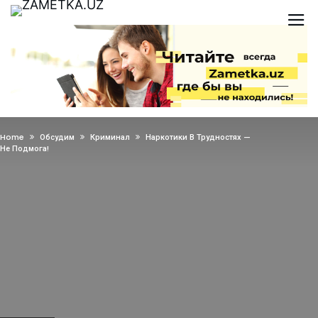
Home
Обсудим
Криминал
Наркотики В Трудностях —
Не Подмога!