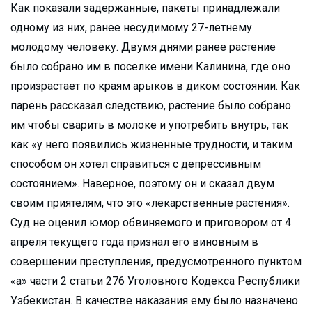
Как показали задержанные, пакеты принадлежали
одному из них, ранее несудимому 27-летнему
молодому человеку. Двумя днями ранее растение
было собрано им в поселке имени Калинина, где оно
произрастает по краям арыков в диком состоянии. Как
парень рассказал следствию, растение было собрано
им чтобы сварить в молоке и употребить внутрь, так
как «у него появились жизненные трудности, и таким
способом он хотел справиться с депрессивным
состоянием». Наверное, поэтому он и сказал двум
своим приятелям, что это «лекарственные растения».
Суд не оценил юмор обвиняемого и приговором от 4
апреля текущего года признал его виновным в
совершении преступления, предусмотренного пунктом
«а» части 2 статьи 276 Уголовного Кодекса Республики
Узбекистан. В качестве наказания ему было назначено