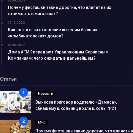
21.06.2023
Почему фисташки такие дорогие, что влияет на их
стоимость в магазинах?
05.12.2023
Как платить за отопление жителям бывших
«комбинатовских» домов?
14.09.2023
Дома АГМК передают Управляющим Сервисным
Компаниям: чего ожидать в дальнейшем?
Статьи
Новости
Вынесен приговор водителю «Дамаса»,
сбившему школьниц возле школы №21
Мир
Почему фисташки такие дорогие, что влияет на