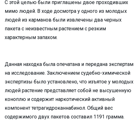
С этой целью были приглашены двое проходивших
мимо людей. В ходе досмотра у одного из молодых
людей из карманов были извлечены два черных
пакета с неизвестным растением с резким
характерным запахом.
Данная находка была опечатана и передана экспертам
на исследование. Заключением судебно-химической
экспертизы было установлено, что изъятое у молодых
людей растение представляет собой не высушенную
коноплю и содержит наркотический активный
компонент тетрагидроканнабинол. Общий вес
содержимого двух пакетов составил 1191 грамма.