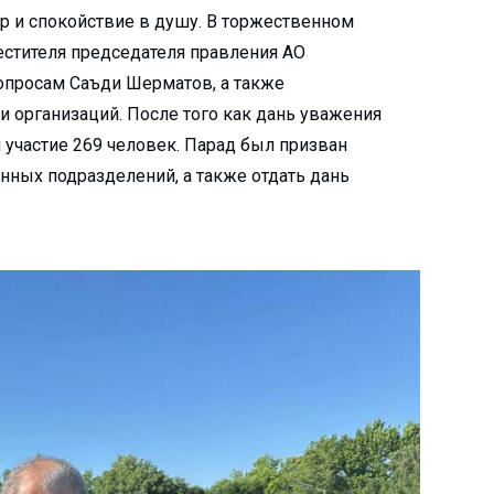
р и спокойствие в душу. В торжественном
местителя председателя правления АО
опросам Саъди Шерматов, а также
и организаций. После того как дань уважения
 участие 269 человек. Парад был призван
нных подразделений, а также отдать дань