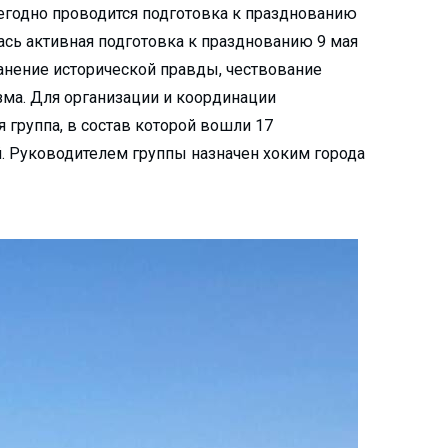
жегодно проводится подготовка к празднованию
ась активная подготовка к празднованию 9 мая
ранение исторической правды, чествование
зма. Для организации и координации
 группа, в состав которой вошли 17
. Руководителем группы назначен хоким города