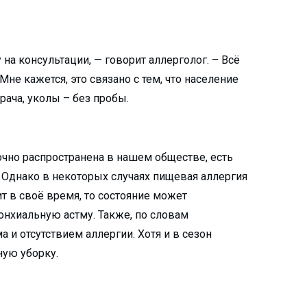
а консультации, — говорит аллерголог. – Всё
Мне кажется, это связано с тем, что население
рача, уколы – без пробы.
очно распространена в нашем обществе, есть
а. Однако в некоторых случаях пищевая аллергия
т в своё время, то состояние может
онхиальную астму. Также, по словам
а и отсутствием аллергии. Хотя и в сезон
ную уборку.