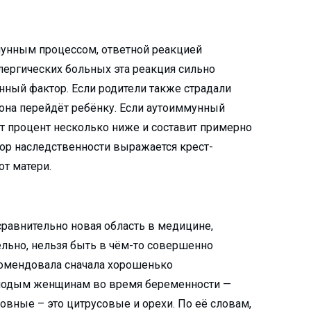
мунным процессом, ответной реакцией
ергических больных эта реакция сильно
ный фактор. Если родители также страдали
 она перейдёт ребёнку. Если аутоиммунный
тот процент несколько ниже и составит примерно
ктор наследственности выражается крест-
от матери.
 сравнительно новая область в медицине,
ельно, нельзя быть в чём-то совершенно
комендовала сначала хорошенько
молодым женщинам во время беременности —
овные – это цитрусовые и орехи. По её словам,