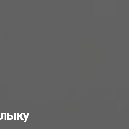
алыку