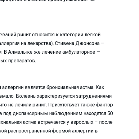
еваний ринит относится к категории лёгкой
аллергия на лекарства), Стивена Джонсона –
м. В Алмалыке же лечение амбулаторное —
ых препаратов.
аллергии является бронхиальная астма. Как
немало. Болезнь характеризуется затруднениями
 что не лечили ринит. Присутствует также фактор
та под диспансерным наблюдением находятся 50
нхиальная астма встречается у взрослых – после
одной распространённой формой аллергии в