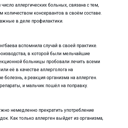
 число аллергических больных, связана с тем,
м количеством консервантов в своём составе.
важные в деле профилактики.
ингбаева вспомнила случай в своей практике.
роизводства, в которой были мельчайшие
фекционной больницы пробовали лечить всеми
сили её в качестве аллерголога на
не болезнь, а реакция организма на аллерген.
епараты, и мальчик пошёл на поправку.
нужно немедленно прекратить употребление
док. Как только аллерген выйдет из организма,