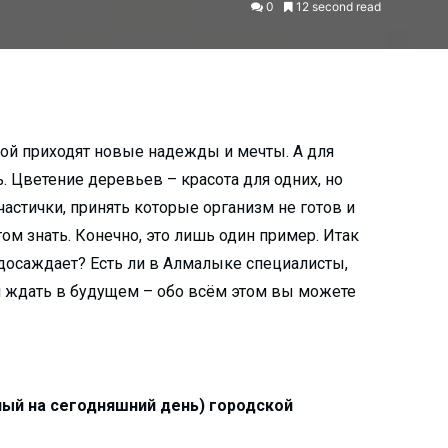
0
12 second read
орой приходят новые надежды и мечты. А для
. Цветение деревьев – красота для одних, но
частички, принять которые организм не готов и
ом знать. Конечно, это лишь один пример. Итак
не досаждает? Есть ли в Алмалыке специалисты,
й ждать в будущем – обо всём этом вы можете
ный на сегодняшний день) городской