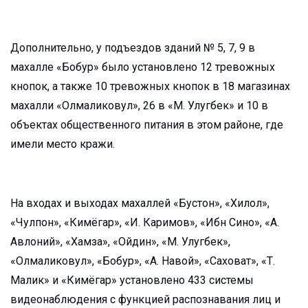
Дополнительно, у подъездов зданий № 5, 7, 9 в
махалле «Бобур» было установлено 12 тревожных
кнопок, а также 10 тревожных кнопок в 18 магазинах
махалли «Олмаликовул», 26 в «М. Улугбек» и 10 в
объектах общественного питания в этом районе, где
имели место кражи.
На входах и выходах махаллей «Бустон», «Хилол»,
«Чулпон», «Кимёгар», «И. Каримов», «Ибн Сино», «А.
Авлоний», «Хамза», «Ойдин», «М. Улугбек»,
«Олмаликовул», «Бобур», «А. Навой», «Саховат», «Т.
Малик» и «Кимёгар» установлено 433 системы
видеонаблюдения с функцией распознавания лиц и