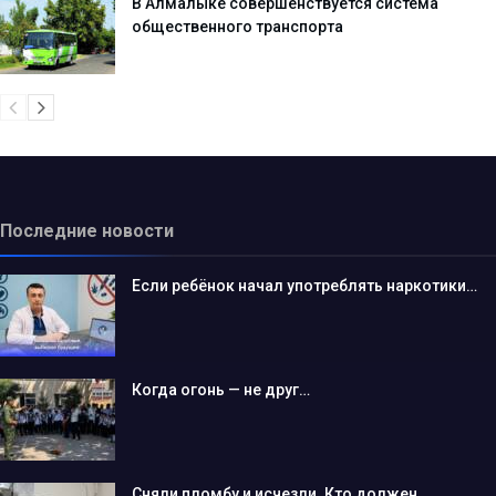
В Алмалыке совершенствуется система
общественного транспорта
Последние новости
Если ребёнок начал употреблять наркотики…
Когда огонь — не друг…
Сняли пломбу и исчезли. Кто должен