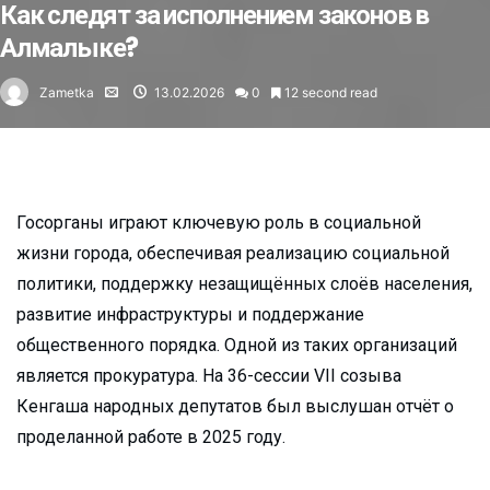
Как следят за исполнением законов в
Алмалыке?
Zametka
13.02.2026
0
12 second read
Госорганы играют ключевую роль в социальной
жизни города, обеспечивая реализацию социальной
политики, поддержку незащищённых слоёв населения,
развитие инфраструктуры и поддержание
общественного порядка. Одной из таких организаций
является прокуратура. На 36-сессии VII созыва
Кенгаша народных депутатов был выслушан отчёт о
проделанной работе в 2025 году.