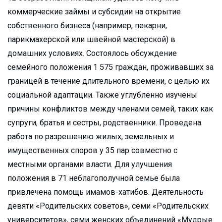
коммерческие займы и субсидии на открытие
собственного бизнеса (например, пекарни,
парикмахерской или швейной мастерской) в
домашних условиях. Состоялось обсуждение
семейного положения 1 575 граждан, проживавших за
границей в течение длительного времени, с целью их
социальной адаптации. Также углублённо изучены
причины конфликтов между членами семей, таких как
супруги, братья и сестры, родственники. Проведена
работа по разрешению жилых, земельных и
имущественных споров у 35 пар совместно с
местными органами власти. Для улучшения
положения в 71 неблагополучной семье была
привлечена помощь имамов-хатибов. Деятельность
девяти «Родительских советов», семи «Родительских
университетов», семи женских объединений «Мудрые