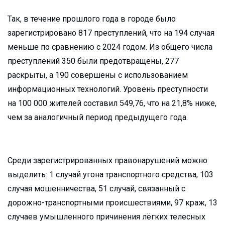
Так, в течение прошлого года в городе было
зарегистрировано 817 преступлений, что на 194 случая
меньше по сравнению с 2024 годом. Из общего числа
преступлений 350 были предотвращены, 277
раскрыты, а 190 совершены с использованием
информационных технологий. Уровень преступности
на 100 000 жителей составил 549,76, что на 21,8% ниже,
чем за аналогичный период предыдущего года.
Среди зарегистрированных правонарушений можно
выделить: 1 случай угона транспортного средства, 103
случая мошенничества, 51 случай, связанный с
дорожно-транспортными происшествиями, 97 краж, 13
случаев умышленного причинения лёгких телесных