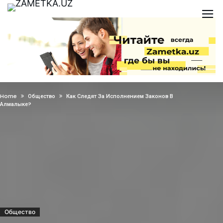
Home
Общество
Как Следят За Исполнением Законов В
Алмалыке?
Общество