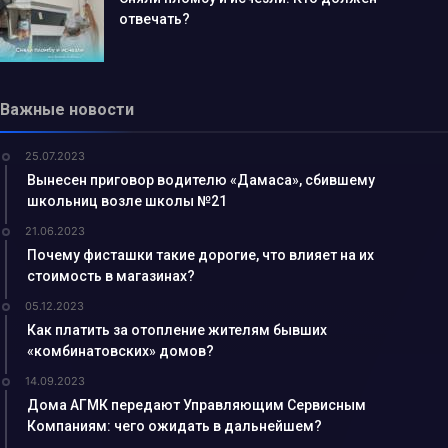
отвечать?
Важные новости
25.07.2023
Вынесен приговор водителю «Дамаса», сбившему
школьниц возле школы №21
21.06.2023
Почему фисташки такие дорогие, что влияет на их
стоимость в магазинах?
05.12.2023
Как платить за отопление жителям бывших
«комбинатовских» домов?
14.09.2023
Дома АГМК передают Управляющим Сервисным
Компаниям: чего ожидать в дальнейшем?