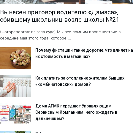
Вынесен приговор водителю «Дамаса»,
сбившему школьниц возле школы №21
(Фоторепортаж из зала суда) Мы все помним происшествие в
середине мая этого года, которое …
Почему фисташки такие дорогие, что влияет на
их стоимость в магазинах?
Как платить за отопление жителям бывших
«комбинатовских» домов?
Дома АГМК передают Управляющим
Сервисным Компаниям: чего ожидать в
дальнейшем?