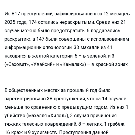
Из 817 преступлений, зафиксированных за 12 месяцев
2025 года, 174 остались нераскрытыми. Среди них 21
случай можно было предотвратить, 6 поддавались
раскрытию, а 147 были совершены с использованием
информационных технологий. 33 махалли из 41
находятся в жёлтой категории, 5 – в зелёной, и 3
(«Саховат», «Увайсий» и «Камалак») – в красной зонах.
В общественных местах за прошлый год было
зарегистрировано 38 преступлений, что на 14 случаев
меньше по сравнению с предыдущим годом. Из них 1
убийство (махалля «Хилол»), 3 случая причинения
тяжких телесных повреждений, 8 – лёгких, 1 грабёж,
16 краж и 9 хулиганств. Преступления данной