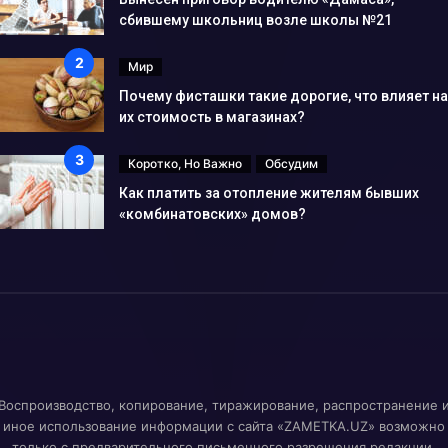
сбившему школьниц возле школы №21
Мир
Почему фисташки такие дорогие, что влияет на
их стоимость в магазинах?
Коротко, Но Важно
Обсудим
Как платить за отопление жителям бывших
«комбинатовских» домов?
Воспроизводство, копирование, тиражирование, распространение 
иное использование информации с сайта «ZAMETKA.UZ» возможно
только с предварительного письменного разрешения редакции.