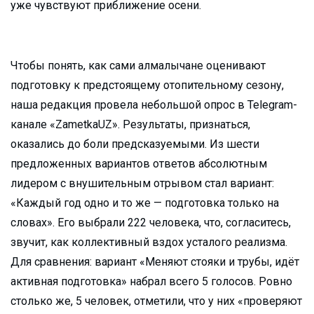
уже чувствуют приближение осени.
Чтобы понять, как сами алмалычане оценивают
подготовку к предстоящему отопительному сезону,
наша редакция провела небольшой опрос в Telegram-
канале «ZametkaUZ». Результаты, признаться,
оказались до боли предсказуемыми. Из шести
предложенных вариантов ответов абсолютным
лидером с внушительным отрывом стал вариант:
«Каждый год одно и то же — подготовка только на
словах». Его выбрали 222 человека, что, согласитесь,
звучит, как коллективный вздох усталого реализма.
Для сравнения: вариант «Меняют стояки и трубы, идёт
активная подготовка» набрал всего 5 голосов. Ровно
столько же, 5 человек, отметили, что у них «проверяют