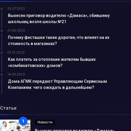
25.07.2023
Вынесен приговор водителю «Дамаса», сбившему
школьниц возле школы №21
21.06.2023
Почему фисташки такие дорогие, что влияет на их
стоимость в магазинах?
05.12.2023
Как платить за отопление жителям бывших
«комбинатовских» домов?
14.09.2023
Дома АГМК передают Управляющим Сервисным
Компаниям: чего ожидать в дальнейшем?
Статьи
Новости
Вынесен приговор водителю «Дамаса»,