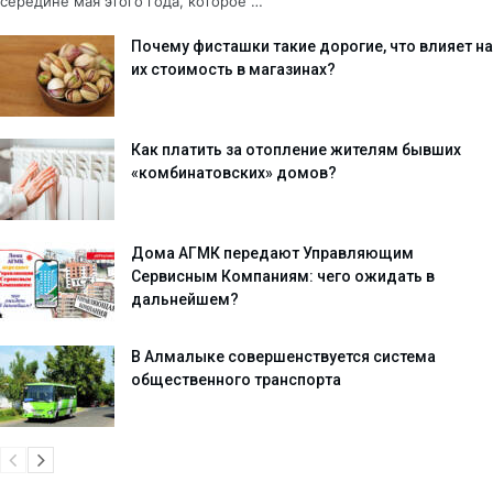
середине мая этого года, которое …
Почему фисташки такие дорогие, что влияет на
их стоимость в магазинах?
Как платить за отопление жителям бывших
«комбинатовских» домов?
Дома АГМК передают Управляющим
Сервисным Компаниям: чего ожидать в
дальнейшем?
В Алмалыке совершенствуется система
общественного транспорта