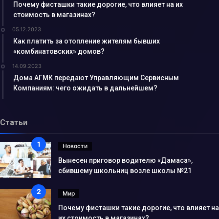
Почему фисташки такие дорогие, что влияет на их
стоимость в магазинах?
05.12.2023
Как платить за отопление жителям бывших
«комбинатовских» домов?
14.09.2023
Дома АГМК передают Управляющим Сервисным
Компаниям: чего ожидать в дальнейшем?
Статьи
Новости
Вынесен приговор водителю «Дамаса»,
сбившему школьниц возле школы №21
Мир
Почему фисташки такие дорогие, что влияет на
их стоимость в магазинах?