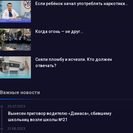
Если ребёнок начал употреблять наркотики…
Когда огонь — не друг…
Сняли пломбу и исчезли. Кто должен
отвечать?
Важные новости
25.07.2023
Вынесен приговор водителю «Дамаса», сбившему
школьниц возле школы №21
21.06.2023