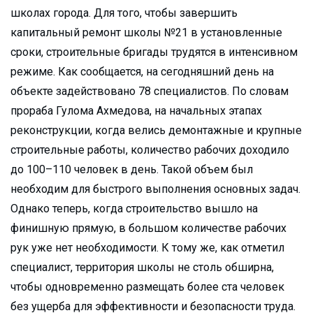
школах города. Для того, чтобы завершить
капитальный ремонт школы №21 в установленные
сроки, строительные бригады трудятся в интенсивном
режиме. Как сообщается, на сегодняшний день на
объекте задействовано 78 специалистов. По словам
прораба Гулома Ахмедова, на начальных этапах
реконструкции, когда велись демонтажные и крупные
строительные работы, количество рабочих доходило
до 100–110 человек в день. Такой объем был
необходим для быстрого выполнения основных задач.
Однако теперь, когда строительство вышло на
финишную прямую, в большом количестве рабочих
рук уже нет необходимости. К тому же, как отметил
специалист, территория школы не столь обширна,
чтобы одновременно размещать более ста человек
без ущерба для эффективности и безопасности труда.