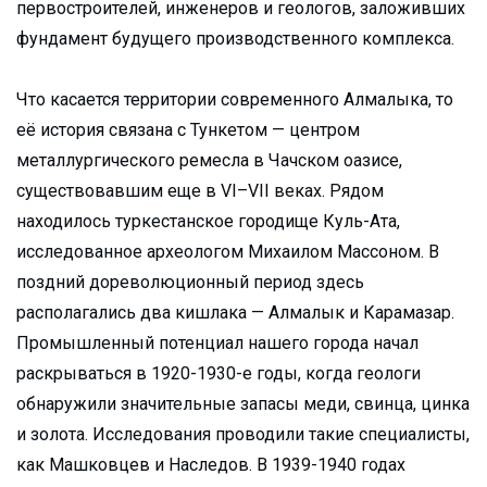
первостроителей, инженеров и геологов, заложивших
фундамент будущего производственного комплекса.
Что касается территории современного Алмалыка, то
её история связана с Тункетом — центром
металлургического ремесла в Чачском оазисе,
существовавшим еще в VI–VII веках. Рядом
находилось туркестанское городище Куль-Ата,
исследованное археологом Михаилом Массоном. В
поздний дореволюционный период здесь
располагались два кишлака — Алмалык и Карамазар.
Промышленный потенциал нашего города начал
раскрываться в 1920-1930-е годы, когда геологи
обнаружили значительные запасы меди, свинца, цинка
и золота. Исследования проводили такие специалисты,
как Машковцев и Наследов. В 1939-1940 годах