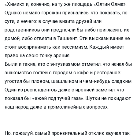
«Химик» и, конечно, на ту же площадь «Олтин Олма».
Однако немало горожан признались, что показать, по
сути, и нечего: в случае визита друзей или
родственников они предпочли бы либо пригласить их
домой, либо отвезти в Ташкент. Эти высказывания не
стоит воспринимать как пессимизм. Каждый имеет
право на свою точку зрения.
Были и такие, кто с энтузиазмом отметил, что начал бы
знакомство гостей с городом с кафе и ресторанов:
угостил бы пловом, шашлыком и чем-нибудь сладким.
Один из респондентов даже с иронией заметил, что
показал бы «ежей под тучей газа». Шутки не покидают
наш народ даже в прямолинейных вопросах.
Но, пожалуй, самый пронзительный отклик звучал так: