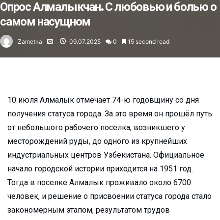
Опрос Алмалыкчан. С любовью и болью о
самом насущном
Zametka
09.07.2025
0
15 second read
10 июля Алмалык отмечает 74-ю годовщину со дня
получения статуса города. За это время он прошёл путь
от небольшого рабочего поселка, возникшего у
месторождений руды, до одного из крупнейших
индустриальных центров Узбекистана. Официальное
начало городской истории приходится на 1951 год.
Тогда в поселке Алмалык проживало около 6700
человек, и решение о присвоении статуса города стало
закономерным этапом, результатом трудов