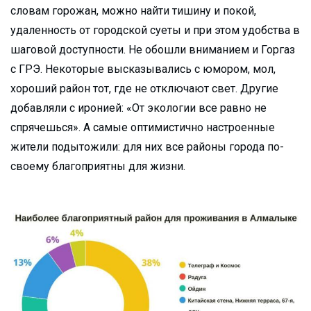
словам горожан, можно найти тишину и покой,
удаленность от городской суеты и при этом удобства в
шаговой доступности. Не обошли вниманием и Горгаз
с ГРЭ. Некоторые высказывались с юмором, мол,
хороший район тот, где не отключают свет. Другие
добавляли с иронией: «От экологии все равно не
спрячешься». А самые оптимистично настроенные
жители подытожили: для них все районы города по-
своему благоприятны для жизни.