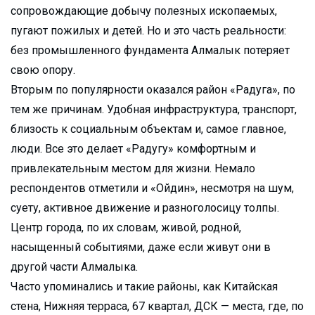
сопровождающие добычу полезных ископаемых,
пугают пожилых и детей. Но и это часть реальности:
без промышленного фундамента Алмалык потеряет
свою опору.
Вторым по популярности оказался район «Радуга», по
тем же причинам. Удобная инфраструктура, транспорт,
близость к социальным объектам и, самое главное,
люди. Все это делает «Радугу» комфортным и
привлекательным местом для жизни. Немало
респондентов отметили и «Ойдин», несмотря на шум,
суету, активное движение и разноголосицу толпы.
Центр города, по их словам, живой, родной,
насыщенный событиями, даже если живут они в
другой части Алмалыка.
Часто упоминались и такие районы, как Китайская
стена, Нижняя терраса, 67 квартал, ДСК — места, где, по