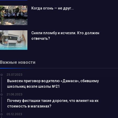
Когда огонь — не друг…
Сняли пломбу и исчезли. Кто должен
отвечать?
Важные новости
25.07.2023
Вынесен приговор водителю «Дамаса», сбившему
школьниц возле школы №21
21.06.2023
Почему фисташки такие дорогие, что влияет на их
стоимость в магазинах?
05.12.2023