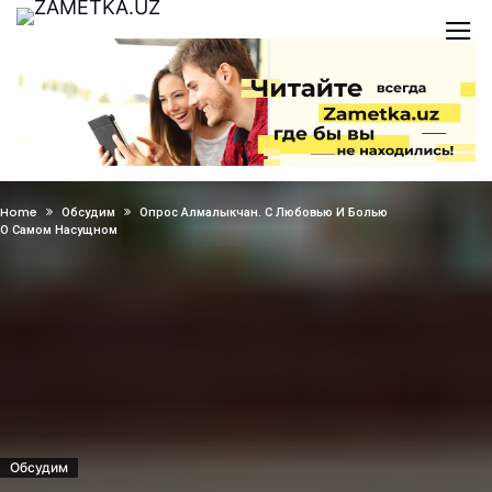
Home
Обсудим
Опрос Алмалыкчан. С Любовью И Болью
О Самом Насущном
Обсудим