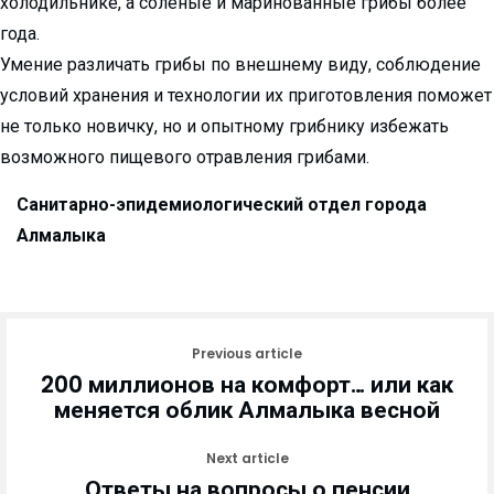
холодильнике, а солёные и маринованные грибы более
года.
Умение различать грибы по внешнему виду, соблюдение
условий хранения и технологии их приготовления поможет
не только новичку, но и опытному грибнику избежать
возможного пищевого отравления грибами.
Санитарно-эпидемиологический отдел города
Алмалыка
Previous article
200 миллионов на комфорт… или как
меняется облик Алмалыка весной
Next article
Ответы на вопросы о пенсии