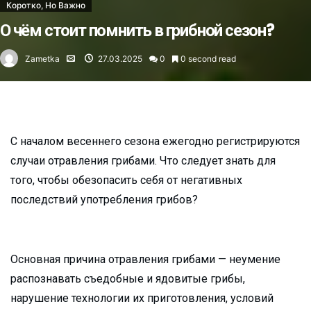
Коротко, Но Важно
О чём стоит помнить в грибной сезон?
Zametka
27.03.2025
0
0 second read
С началом весеннего сезона ежегодно регистрируются
случаи отравления грибами. Что следует знать для
того, чтобы обезопасить себя от негативных
последствий употребления грибов?
Основная причина отравления грибами — неумение
распознавать съедобные и ядовитые грибы,
нарушение технологии их приготовления, условий