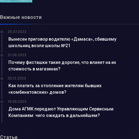
Важные новости
25.07.2023
Вынесен приговор водителю «Дамаса», сбившему
школьниц возле школы №21
21.06.2023
Почему фисташки такие дорогие, что влияет на их
стоимость в магазинах?
05.12.2023
Как платить за отопление жителям бывших
«комбинатовских» домов?
14.09.2023
Дома АГМК передают Управляющим Сервисным
Компаниям: чего ожидать в дальнейшем?
Статьи