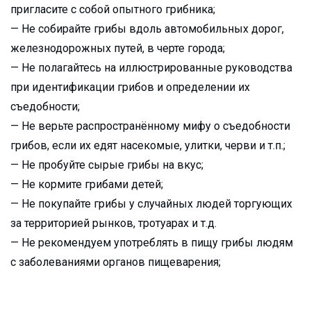
пригласите с собой опытного грибника;
— Не собирайте грибы вдоль автомобильных дорог,
железнодорожных путей, в черте города;
— Не полагайтесь на иллюстрированные руководства
при идентификации грибов и определении их
съедобности;
— Не верьте распространённому мифу о съедобности
грибов, если их едят насекомые, улитки, черви и т.п.;
— Не пробуйте сырые грибы на вкус;
— Не кормите грибами детей;
— Не покупайте грибы у случайных людей торгующих
за территорией рынков, тротуарах и т.д.
— Не рекомендуем употреблять в пищу грибы людям
с заболеваниями органов пищеварения;