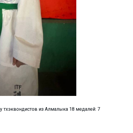
 у тхэквондистов из Алмалыка 18 медалей: 7