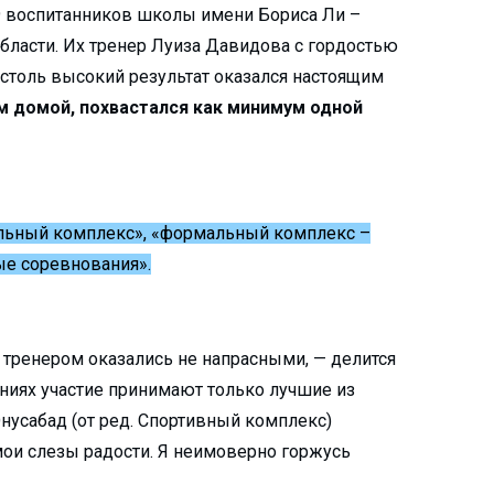
9 воспитанников школы имени Бориса Ли –
бласти. Их тренер Луиза Давидова с гордостью
о столь высокий результат оказался настоящим
м домой, похвастался как минимум одной
льный комплекс», «формальный комплекс –
ные соревнования».
 тренером оказались не напрасными, — делится
аниях участие принимают только лучшие из
нусабад (от ред. Спортивный комплекс)
ои слезы радости. Я неимоверно горжусь