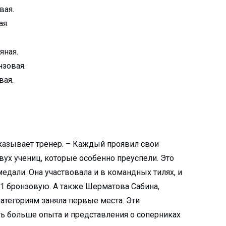
вая.
ая.
яная.
нзовая.
вая.
ссказывает тренер. – Каждый проявил свои
вух учениц, которые особенно преуспели. Это
дали. Она участвовала и в командных тилях, и
и 1 бронзовую. А также Шерматова Сабина,
 категориям заняла первые места. Эти
ь больше опыта и представления о соперниках