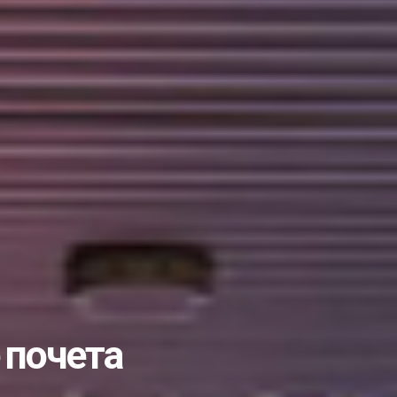
 почета