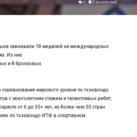
0
2 second read
лыка завоевали 18 медалей на международных
х. Из них
ных и 8 бронзовых.
е соревнования мирового уровня по тхэквондо
ов с многолетним стажем и талантливых ребят,
расте от 6 до 35+ лет, из более чем 30 стран
ниях по тхэквондо ИТФ в спортивном