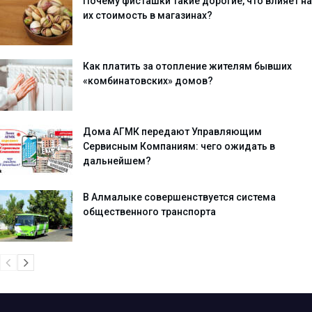
Почему фисташки такие дорогие, что влияет на
их стоимость в магазинах?
Как платить за отопление жителям бывших
«комбинатовских» домов?
Дома АГМК передают Управляющим
Сервисным Компаниям: чего ожидать в
дальнейшем?
В Алмалыке совершенствуется система
общественного транспорта