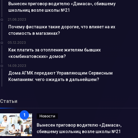
Вынесен приговор водителю «Дамаса», сбившему
школьниц возле школы №21
21.06.2023
Почему фисташки такие дорогие, что влияет на их
стоимость в магазинах?
05.12.2023
Как платить за отопление жителям бывших
«комбинатовских» домов?
14.09.2023
Дома АГМК передают Управляющим Сервисным
Компаниям: чего ожидать в дальнейшем?
Статьи
Новости
Вынесен приговор водителю «Дамаса»,
сбившему школьниц возле школы №21