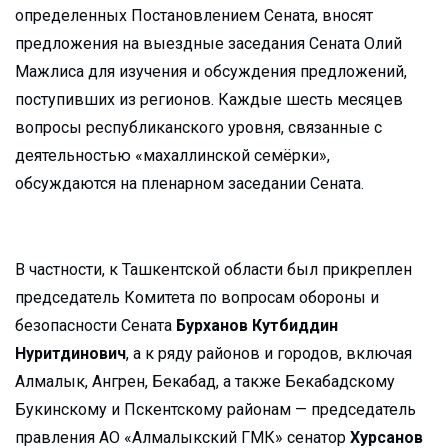
определенных Постановлением Сената, вносят
предложения на выездные заседания Сената Олий
Мажлиса для изучения и обсуждения предложений,
поступивших из регионов. Каждые шесть месяцев
вопросы республиканского уровня, связанные с
деятельностью «махаллинской семёрки»,
обсуждаются на пленарном заседании Сената.
В частности, к Ташкентской области был прикреплен
председатель Комитета по вопросам обороны и
безопасности Сената
Бурханов Кутбиддин
Нуритдинович
, а к ряду районов и городов, включая
Алмалык, Ангрен, Бекабад, а также Бекабадскому
Букинскому и Пскентскому районам — председатель
правления АО «Алмалыкский ГМК» сенатор
Хурсанов