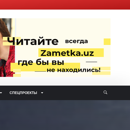
СПЕЦПРОЕКТЫ