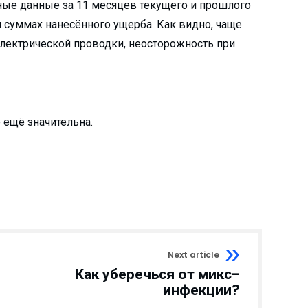
ные данные за 11 месяцев текущего и прошлого
и суммах нанесённого ущерба. Как видно, чаще
электрической проводки, неосторожность при
 ещё значительна.
Next article
Как уберечься от микс-
инфекции?