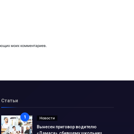
дующих моих комментариев.
Статьи
Новости
Вынесен приговор водителю
«Дамаса», сбившему школьниц