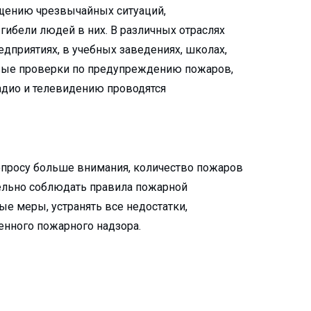
щению чрезвычайных ситуаций,
бели людей в них. В различных отраслях
дприятиях, в учебных заведениях, школах,
овые проверки по предупреждению пожаров,
радио и телевидению проводятся
опросу больше внимания, количество пожаров
ельно соблюдать правила пожарной
е меры, устранять все недостатки,
енного пожарного надзора.