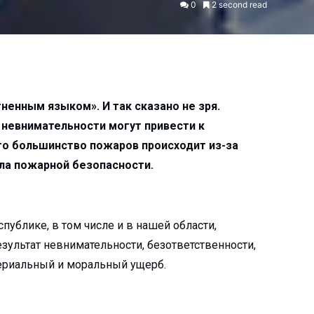
0
2 second read
гненным языком». И так сказано не зря.
 невнимательности могут привести к
о большинство пожаров происходит из-за
ла пожарной безопасности.
публике, в том числе и в нашей области,
зультат невнимательности, безответственности,
ериальный и моральный ущерб.