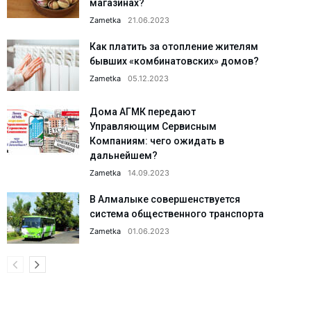
магазинах?
Zametka
21.06.2023
Как платить за отопление жителям
бывших «комбинатовских» домов?
Zametka
05.12.2023
Дома АГМК передают
Управляющим Сервисным
Компаниям: чего ожидать в
дальнейшем?
Zametka
14.09.2023
В Алмалыке совершенствуется
система общественного транспорта
Zametka
01.06.2023