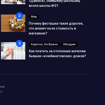
«Дамаса», сбившему школьниц
возле школы №21
Мир
Почему фисташки такие дорогие,
что влияет на их стоимость в
магазинах?
Коротко, Но Важно
Обсудим
Как платить за отопление жителям
бывших «комбинатовских» домов?
ное
 с